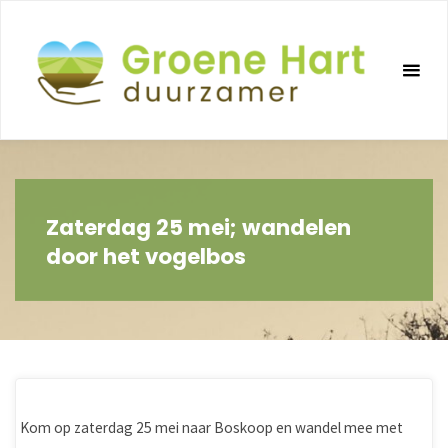
Ga
naar
de
inhoud
Zaterdag 25 mei; wandelen
door het vogelbos
Kom op zaterdag 25 mei naar Boskoop en wandel mee met