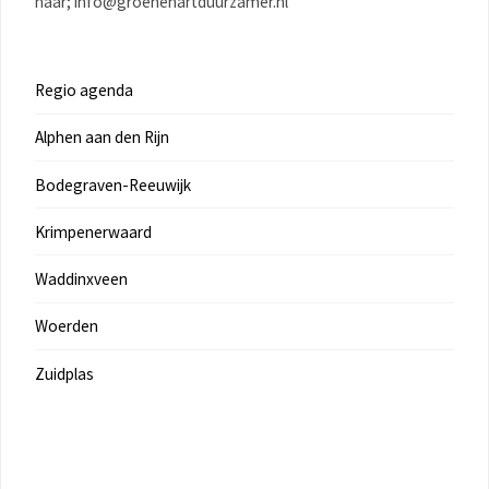
naar; info@groenehartduurzamer.nl
Regio agenda
Alphen aan den Rijn
Bodegraven-Reeuwijk
Krimpenerwaard
Waddinxveen
Woerden
Zuidplas