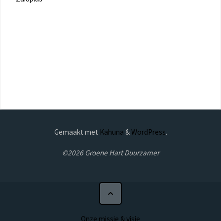
Gemaakt met
Kahuna
&
WordPress
.
©2026 Groene Hart Duurzamer
Onze missie & visie