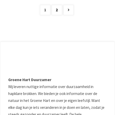
1
2
Berichten
paginering
Groene Hart Duurzamer
Wij leveren nuttige informatie over duurzaamheid in
hapklare brokken. We bieden je ook informatie over de
natuur in het Groene Hart en over je eigen leefstijl. Want
elke dag kun je iets veranderen in je doen en laten, zodat je
steeds gezonder en duurzamer leeft. De hele