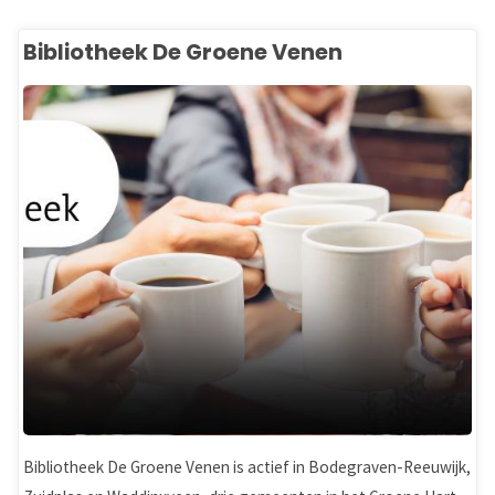
Bibliotheek De Groene Venen
Bibliotheek De Groene Venen is actief in Bodegraven-Reeuwijk,