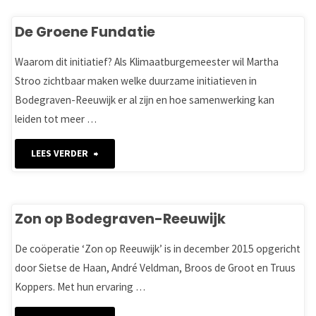
De Groene Fundatie
Waarom dit initiatief? Als Klimaatburgemeester wil Martha
Stroo zichtbaar maken welke duurzame initiatieven in
Bodegraven-Reeuwijk er al zijn en hoe samenwerking kan
leiden tot meer …
"De
LEES VERDER
Groene
Fundatie"
Zon op Bodegraven-Reeuwijk
De coöperatie ‘Zon op Reeuwijk’ is in december 2015 opgericht
door Sietse de Haan, André Veldman, Broos de Groot en Truus
Koppers. Met hun ervaring …