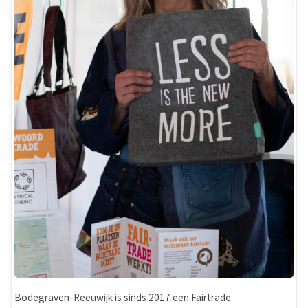
Bodegraven-Reeuwijk is sinds 2017 een Fairtrade