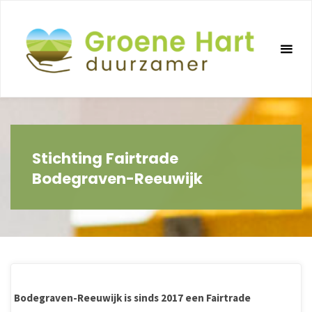
Ga
naar
de
inhoud
Stichting Fairtrade
Bodegraven-Reeuwijk
Bodegraven-Reeuwijk is sinds 2017 een Fairtrade