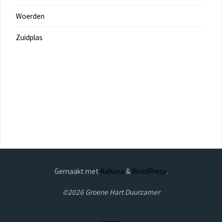
Woerden
Zuidplas
Gemaakt met
Kahuna
&
WordPress
.
©2026 Groene Hart Duurzamer