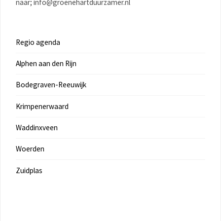
naar; info@groenehartduurzamer.nl
Regio agenda
Alphen aan den Rijn
Bodegraven-Reeuwijk
Krimpenerwaard
Waddinxveen
Woerden
Zuidplas