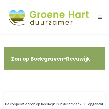
Ga
naar
de
inhoud
Zon op Bodegraven-Reeuwijk
De coöperatie ‘Zon op Reeuwijk’ is in december 2015 opgericht