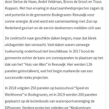
door Sietse de Haan, André Veldman, Broos de Groot en Truus
Koppers. Met hun ervaring in duurzaamheidsprojecten zagen zij
veel potentie in de gemeente Bodegraven-Reeuwijk voor
zonne-energie. Al snel werd een samenwerking met Zon op
Nederland gestart en de eerste deelnemers meldden zich aan.
De zoektocht naar geschikte daken begon, maar dat bleek
uitdagender dan verwacht. Veel daken waren vanwege
toekomstig onderhoud niet beschikbaar. In 2017 bood de
gemeente echter de kans om zonnepanelen te plaatsen op het
dak van het “Huis van Alles” in Reeuwijk. Hier werden 126
panelen geïnstalleerd, wat het begin markeerde van een
succesvolle reeks projecten.
In 2018 volgden 250 panelen op basisschool “Speel en
Werkhoeve” in Bodegraven, en in 2019 werden 200 panelen
geplaatst op de botenloods van watersportvereniging de
Elfhoeven. Verdere projecten volgden op “Kindcentrum