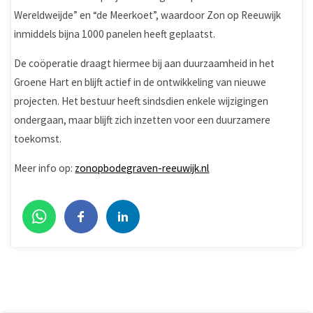
Wereldweijde” en “de Meerkoet”, waardoor Zon op Reeuwijk
inmiddels bijna 1000 panelen heeft geplaatst.
De coöperatie draagt hiermee bij aan duurzaamheid in het
Groene Hart en blijft actief in de ontwikkeling van nieuwe
projecten. Het bestuur heeft sindsdien enkele wijzigingen
ondergaan, maar blijft zich inzetten voor een duurzamere
toekomst.
Meer info op:
zonopbodegraven-reeuwijk.nl