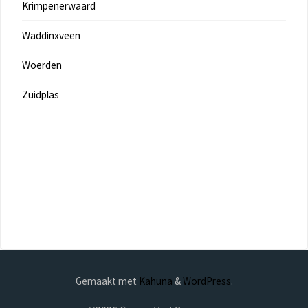
Krimpenerwaard
Waddinxveen
Woerden
Zuidplas
Gemaakt met
Kahuna
&
WordPress
.