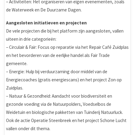
– Activiteiten: Het organiseren van eigen evenementen, zoals
de Waterweek en De Duurzame Dagen.
Aangesloten initiatieven en projecten
De vele projecten die bij het platform zijn aangesloten, vallen
uiteen in drie categorieën:
– Circulair & Fair: Focus op reparatie via het Repair Café Zuidplas
en het bevorderen van de eerlijke handel als Fair Trade
gemeente.
– Energie: Hulp bij verduurzaming door middel van de
Energiecoaches (gratis energiescans) en het project Zon op
Zuidplas.
– Natuur & Gezondheid: Aandacht voor biodiversiteit en
gezonde voeding via de Natuurpolders, Voedselbos de
Weidetuin en biologische pakketten van Tuinderij Natuurluck.
Ook de actie Operatie Steenbreek en het project Schone Lucht
vallen onder dit thema.