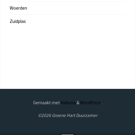
Woerden
Zuidplas
Gemaakt met
Kahuna
&
WordPress
.
©2026 Groene Hart Duurzamer