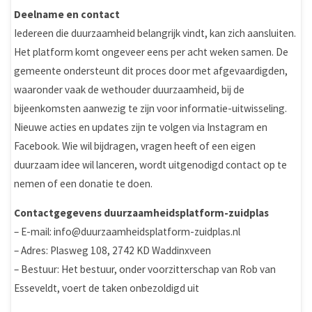
Deelname en contact
Iedereen die duurzaamheid belangrijk vindt, kan zich aansluiten.
Het platform komt ongeveer eens per acht weken samen. De
gemeente ondersteunt dit proces door met afgevaardigden,
waaronder vaak de wethouder duurzaamheid, bij de
bijeenkomsten aanwezig te zijn voor informatie-uitwisseling.
Nieuwe acties en updates zijn te volgen via Instagram en
Facebook. Wie wil bijdragen, vragen heeft of een eigen
duurzaam idee wil lanceren, wordt uitgenodigd contact op te
nemen of een donatie te doen.
Contactgegevens duurzaamheidsplatform-zuidplas
– E-mail: info@duurzaamheidsplatform-zuidplas.nl
– Adres: Plasweg 108, 2742 KD Waddinxveen
– Bestuur: Het bestuur, onder voorzitterschap van Rob van
Esseveldt, voert de taken onbezoldigd uit