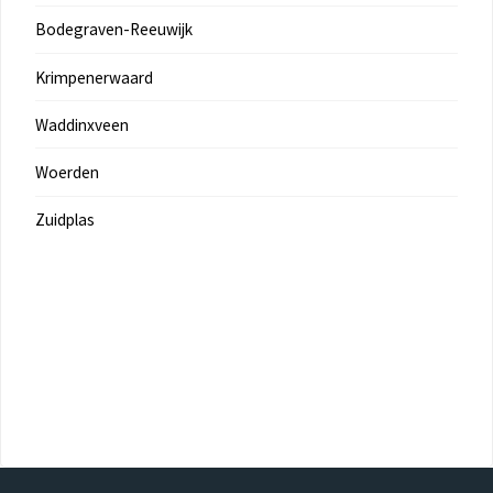
Bodegraven-Reeuwijk
Krimpenerwaard
Waddinxveen
Woerden
Zuidplas