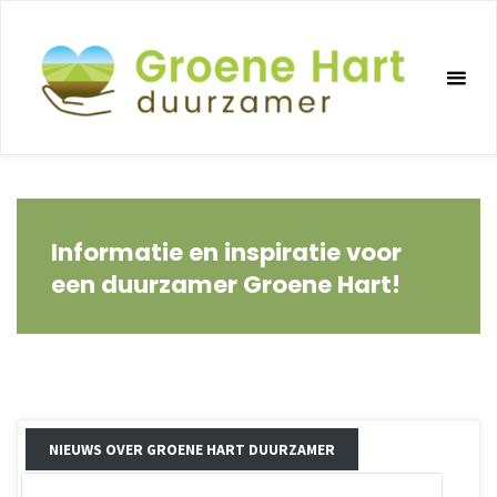
Ga
naar
de
inhoud
Informatie en inspiratie voor
een duurzamer Groene Hart!
NIEUWS OVER GROENE HART DUURZAMER