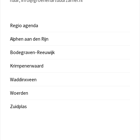
naar; info@groenehartduurzamer.nl
Regio agenda
Alphen aan den Rijn
Bodegraven-Reeuwijk
Krimpenerwaard
Waddinxveen
Woerden
Zuidplas