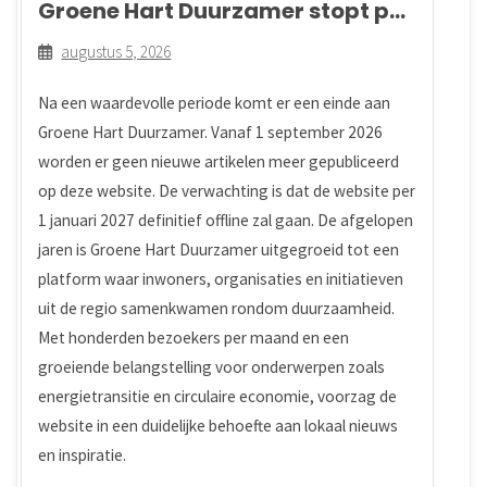
Groene Hart Duurzamer stopt per
1 september 2026
augustus 5, 2026
Na een waardevolle periode komt er een einde aan
Groene Hart Duurzamer. Vanaf 1 september 2026
worden er geen nieuwe artikelen meer gepubliceerd
op deze website. De verwachting is dat de website per
1 januari 2027 definitief offline zal gaan. De afgelopen
jaren is Groene Hart Duurzamer uitgegroeid tot een
platform waar inwoners, organisaties en initiatieven
uit de regio samenkwamen rondom duurzaamheid.
Met honderden bezoekers per maand en een
groeiende belangstelling voor onderwerpen zoals
energietransitie en circulaire economie, voorzag de
website in een duidelijke behoefte aan lokaal nieuws
en inspiratie.