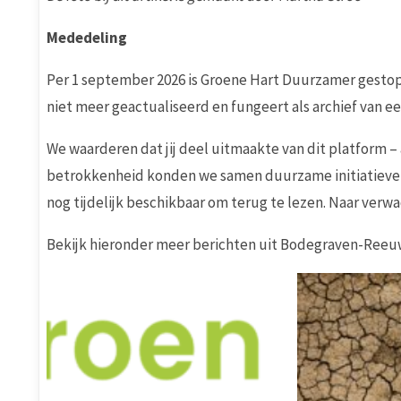
Mededeling
Per 1 september 2026 is Groene Hart Duurzamer gestop
niet meer geactualiseerd en fungeert als archief van ee
We waarderen dat jij deel uitmaakte van dit platform – 
betrokkenheid konden we samen duurzame initiatieven 
nog tijdelijk beschikbaar om terug te lezen. Naar verwac
Bekijk hieronder meer berichten uit Bodegraven-Reeuw