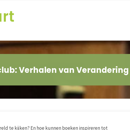
sclub: Verhalen van Verandering
eld te kijken? En hoe kunnen boeken inspireren tot