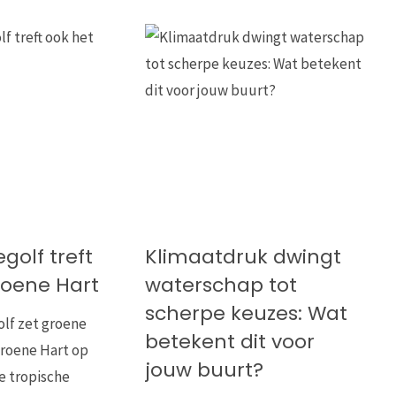
golf treft
Klimaatdruk dwingt
roene Hart
waterschap tot
scherpe keuzes: Wat
olf zet groene
betekent dit voor
Groene Hart op
jouw buurt?
e tropische