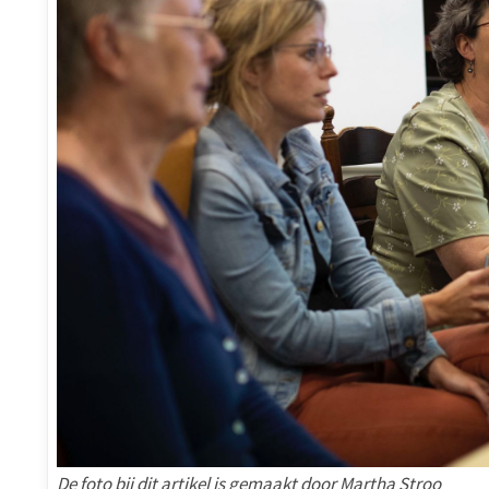
De foto bij dit artikel is gemaakt door Martha Stroo