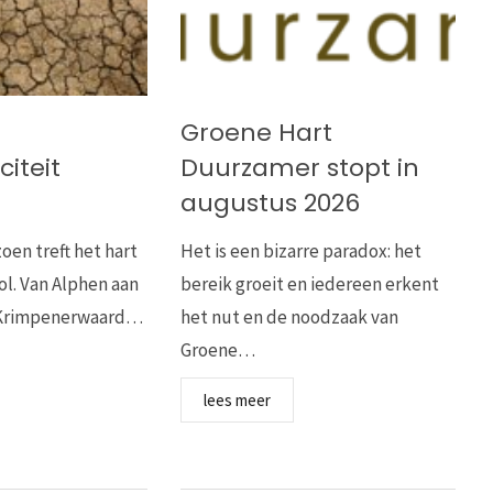
Groene Hart
iteit
Duurzamer stopt in
augustus 2026
oen treft het hart
Het is een bizarre paradox: het
ol. Van Alphen aan
bereik groeit en iedereen erkent
e Krimpenerwaard…
het nut en de noodzaak van
Groene…
lees meer