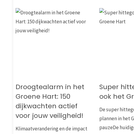
Droogtealarm in het
Super hitte
Groene Hart: 150
ook het G
dijkwachten actief
De super hitteg
voor jouw veiligheid!
plannen in het 
pauzeDe huidig
Klimaatverandering en de impact