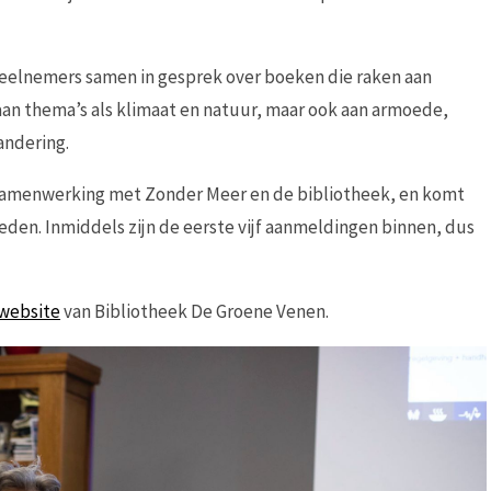
deelnemers samen in gesprek over boeken die raken aan
an thema’s als klimaat en natuur, maar ook aan armoede,
andering.
in samenwerking met Zonder Meer en de bibliotheek, en komt
 leden. Inmiddels zijn de eerste vijf aanmeldingen binnen, dus
website
van Bibliotheek De Groene Venen.