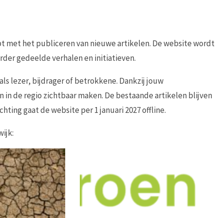
t met het publiceren van nieuwe artikelen. De website wordt
rder gedeelde verhalen en initiatieven.
als lezer, bijdrager of betrokkene. Dankzij jouw
in de regio zichtbaar maken. De bestaande artikelen blijven
hting gaat de website per 1 januari 2027 offline.
ijk: