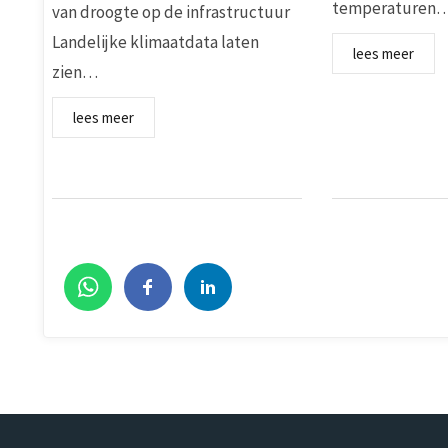
temperaturen
van droogte op de infrastructuur
Landelijke klimaatdata laten
lees meer
zien…
lees meer