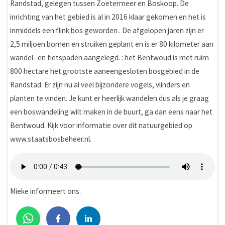
Randstad, gelegen tussen Zoetermeer en Boskoop. De
inrichting van het gebied is al in 2016 klaar gekomen en het is
inmiddels een flink bos geworden . De afgelopen jaren zijn er
2,5 miljoen bomen en struiken geplant en is er 80 kilometer aan
wandel- en fietspaden aangelegd. : het Bentwoud is met ruim
800 hectare het grootste aaneengesloten bosgebied in de
Randstad. Er zijn nu al veel bijzondere vogels, vlinders en
planten te vinden. Je kunt er heerlijk wandelen dus als je graag
een boswandeling wilt maken in de buurt, ga dan eens naar het
Bentwoud. Kijk voor informatie over dit natuurgebied op
www.staatsbosbeheer.nl.
Mieke informeert ons.