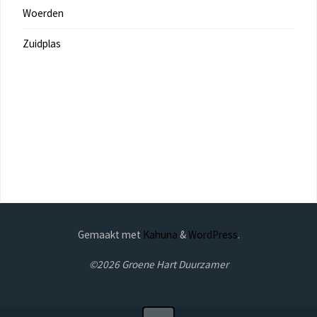
Woerden
Zuidplas
Gemaakt met
Kahuna
&
WordPress
.
©2026 Groene Hart Duurzamer