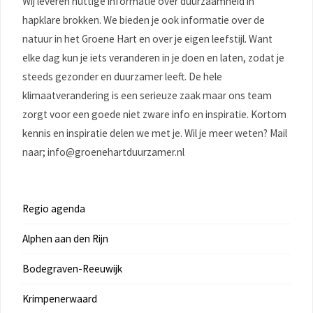
Wij leveren nuttige informatie over duurzaamheid in
hapklare brokken. We bieden je ook informatie over de
natuur in het Groene Hart en over je eigen leefstijl. Want
elke dag kun je iets veranderen in je doen en laten, zodat je
steeds gezonder en duurzamer leeft. De hele
klimaatverandering is een serieuze zaak maar ons team
zorgt voor een goede niet zware info en inspiratie. Kortom
kennis en inspiratie delen we met je. Wil je meer weten? Mail
naar; info@groenehartduurzamer.nl
Regio agenda
Alphen aan den Rijn
Bodegraven-Reeuwijk
Krimpenerwaard