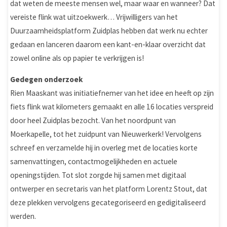
dat weten de meeste mensen wel, maar waar en wanneer? Dat
vereiste flink wat uitzoekwerk… Vrijwilligers van het
Duurzaamheidsplatform Zuidplas hebben dat werk nu echter
gedaan en lanceren daarom een kant-en-klaar overzicht dat
zowel online als op papier te verkrijgen is!
Gedegen onderzoek
Rien Maaskant was initiatiefnemer van het idee en heeft op zijn
fiets flink wat kilometers gemaakt en alle 16 locaties verspreid
door heel Zuidplas bezocht. Van het noordpunt van
Moerkapelle, tot het zuidpunt van Nieuwerkerk! Vervolgens
schreef en verzamelde hij in overleg met de locaties korte
samenvattingen, contactmogelijkheden en actuele
openingstijden. Tot slot zorgde hij samen met digitaal
ontwerper en secretaris van het platform Lorentz Stout, dat
deze plekken vervolgens gecategoriseerd en gedigitaliseerd
werden.