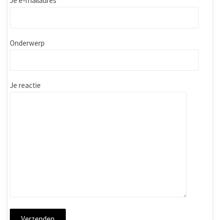
Je e-mailadres
Onderwerp
Je reactie