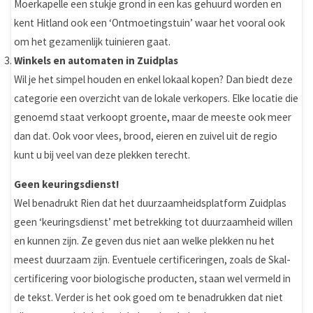
Moerkapelle een stukje grond in een kas gehuurd worden en
kent Hitland ook een ‘Ontmoetingstuin’ waar het vooral ook
om het gezamenlijk tuinieren gaat.
Winkels en automaten in Zuidplas
Wil je het simpel houden en enkel lokaal kopen? Dan biedt deze
categorie een overzicht van de lokale verkopers. Elke locatie die
genoemd staat verkoopt groente, maar de meeste ook meer
dan dat. Ook voor vlees, brood, eieren en zuivel uit de regio
kunt u bij veel van deze plekken terecht.
Geen keuringsdienst!
Wel benadrukt Rien dat het duurzaamheidsplatform Zuidplas
geen ‘keuringsdienst’ met betrekking tot duurzaamheid willen
en kunnen zijn. Ze geven dus niet aan welke plekken nu het
meest duurzaam zijn. Eventuele certificeringen, zoals de Skal-
certificering voor biologische producten, staan wel vermeld in
de tekst. Verder is het ook goed om te benadrukken dat niet