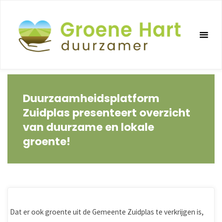
Ga
naar
de
inhoud
Duurzaamheidsplatform
Zuidplas presenteert overzicht
van duurzame en lokale
groente!
Dat er ook groente uit de Gemeente Zuidplas te verkrijgen is,