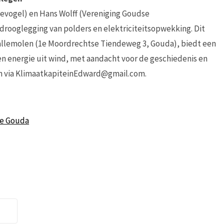
vogel) en Hans Wolff (Vereniging Goudse
rooglegging van polders en elektriciteitsopwekking. Dit
allemolen (1e Moordrechtse Tiendeweg 3, Gouda), biedt een
en energie uit wind, met aandacht voor de geschiedenis en
n via KlimaatkapiteinEdward@gmail.com.
de Gouda