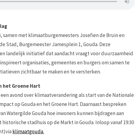
lag
i, samen met klimaatburgemeesters Josefien de Bruin en
 de Stad, Burgemeester Jamesplein 1, Gouda. Deze
n landelijk initiatief dat aandacht vraagt voor duurzaamheid
inspireert organisaties, gemeentes en burgers om samen te
iatieven zichtbaar te maken en te versterken.
 het Groene Hart
n avond over klimaatverandering als start van de Nationale
timpact op Gouda en het Groene Hart. Daarnaast bespreken
van Watergilde Gouda hoe inwoners kunnen bijdragen aan
 historische stadhuis op de Markt in Gouda. Inloop vanaf 19:30
ht)via
klimaatgouda.