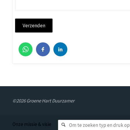
©2026 Groene Hart Duurzamer
Onze missie & visie