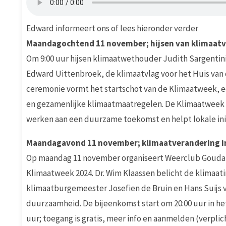
Edward informeert ons of lees hieronder verder
Maandagochtend 11 november; hijsen van klimaatv
Om 9:00 uur hijsen klimaatwethouder Judith Sargentin
Edward Uittenbroek, de klimaatvlag voor het Huis van
ceremonie vormt het startschot van de Klimaatweek, ee
en gezamenlijke klimaatmaatregelen. De Klimaatweek 
werken aan een duurzame toekomst en helpt lokale init
Maandagavond 11 november; klimaatverandering in
Op maandag 11 november organiseert Weerclub Gouda ee
Klimaatweek 2024. Dr. Wim Klaassen belicht de klimaa
klimaatburgemeester Josefien de Bruin en Hans Suijs 
duurzaamheid. De bijeenkomst start om 20:00 uur in het
uur; toegang is gratis, meer info en aanmelden (verplic