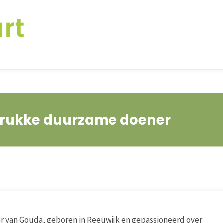
drukke duurzame doener
 van Gouda, geboren in Reeuwijk en gepassioneerd over