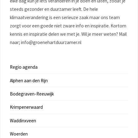
elke dag kun je iets veranderen in je doen en laten, zodat je
steeds gezonder en duurzamer leeft. De hele
klimaatverandering is een serieuze zaak maar ons team
zorgt voor een goede niet zware info en inspiratie. Kortom
kennis en inspiratie delen we met je. Wil je meer weten? Mail
naar; info@groenehartduurzamer.nl
Regio agenda
Alphen aan den Rijn
Bodegraven-Reeuwijk
Krimpenerwaard
Waddinxveen
Woerden