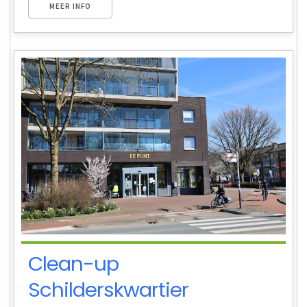
MEER INFO
Clean-up
Schilderskwartier