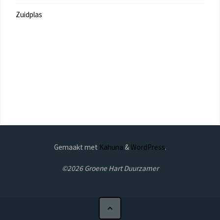
Zuidplas
Gemaakt met
Kahuna
&
WordPress
.
©2026 Groene Hart Duurzamer