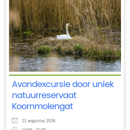
Avondexcursie door uniek
natuurreservaat
Koornmolengat
21 augustus 2026
19:00 - 21:00