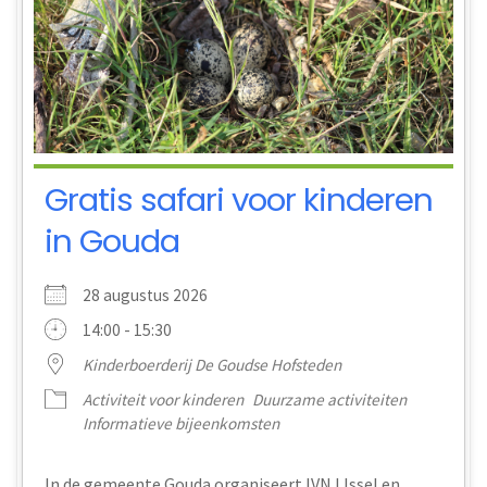
Gratis safari voor kinderen
in Gouda
28 augustus 2026
14:00 - 15:30
Kinderboerderij De Goudse Hofsteden
Activiteit voor kinderen
Duurzame activiteiten
Informatieve bijeenkomsten
In de gemeente Gouda organiseert IVN IJssel en