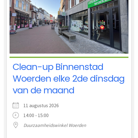
Clean-up Binnenstad
Woerden elke 2de dinsdag
van de maand
11 augustus 2026
14:00 - 15:00
Duurzaamheidswinkel Woerden