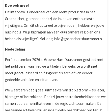
Doe ook mee!
Dit interview is onderdeel van een reeks producties in het
Groene Hart, gemaakt dankzij de inzet van enthousiaste
vrijwilligers. Om dit structureel te blijven doen, hebben we jouw
hulp nodig. Wil jij bijdragen aan een duurzamere regio en ons
helpen als vrijwilliger? Mail ons; info@groenehartduurzamer.nl.
Mededeling
Per 1 september 2026 is Groene Hart Duurzamer gestopt met
het publiceren van nieuwe artikelen. De website wordt niet
meer geactualiseerd en fungeert als archief van eerder
gedeelde verhalen en initiatieven.
We waarderen dat jij deel uitmaakte van dit platform – als lezer,
bijdrager of betrokkene. Dankzij jouw betrokkenheid konden we
samen duurzame initiatieven in de regio zichtbaar maken. De
bestaande artikelen blijven nog tijdelijk beschikbaar om terug