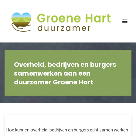
Ga
naar
de
inhoud
Overheid, bedrijven en burgers
samenwerken aan een
duurzamer Groene Hart
Hoe kunnen overheid, bedrijven en burgers écht samen werken