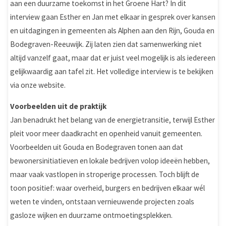
aan een duurzame toekomst in het Groene Hart? In dit
interview gaan Esther en Jan met elkaar in gesprek over kansen
en uitdagingen in gemeenten als Alphen aan den Rijn, Gouda en
Bodegraven-Reeuwijk. Zij laten zien dat samenwerking niet
altijd vanzelf gaat, maar dat er juist veel mogelijk is als iedereen
gelijkwaardig aan tafel zit. Het volledige interview is te bekijken
via onze website.
Voorbeelden uit de praktijk
Jan benadrukt het belang van de energietransitie, terwijl Esther
pleit voor meer daadkracht en openheid vanuit gemeenten.
Voorbeelden uit Gouda en Bodegraven tonen aan dat
bewonersinitiatieven en lokale bedrijven volop ideeën hebben,
maar vaak vastlopen in stroperige processen. Toch blijft de
toon positief: waar overheid, burgers en bedrijven elkaar wél
weten te vinden, ontstaan vernieuwende projecten zoals
gasloze wijken en duurzame ontmoetingsplekken.