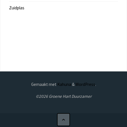
Zuidplas
Gemaakt met
Kahuna
&
WordPress
.
©2026 Groene Hart Duurzamer