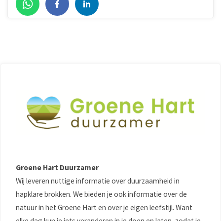
Groene Hart Duurzamer
Wij leveren nuttige informatie over duurzaamheid in
hapklare brokken. We bieden je ook informatie over de
natuur in het Groene Hart en over je eigen leefstijl. Want
elke dag kun je iets veranderen in je doen en laten, zodat je