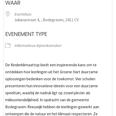
WAAR
Evertshuis
Julianastraat 4, , Bodegraven, 2411 CV
EVENEMENT TYPE
Informatieve bijeenkomsten
De Kinderklimaattop biedt een inspirerende kans om te
ontdekken hoe leerlingen uit het Groene Hart duurzame
oplossingen bedenken voor de toekomst. Vier scholen
presenteren hun innovatieve ideeën voor een duurzame
speeltuin, waarbij de nadruk ligt op zowel plezier als
milieuvriendelijkheid. In opdracht van de gemeente
Bodegraven-Reeuwijk hebben de leerlingen gewerkt aan
ontwerpen die de natuur en het klimaat respecteren. Ze