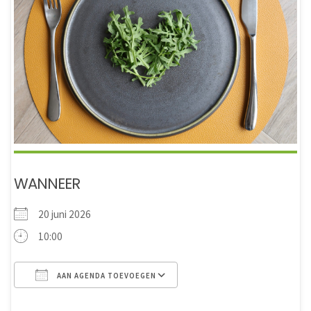
WANNEER
20 juni 2026
10:00
AAN AGENDA TOEVOEGEN
Download ICS
Google Calendar