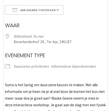
AAN AGENDA TOEVOEGEN
Download ICS
Google Calendar
WAAR
Bibliotheek Ter Aar
Beverlandenhof 28 , Ter Aar, 2461BT
EVENEMENT TYPE
Duurzame activiteiten
Informatieve bijeenkomsten
Soms is het lastig om duurzame keuzes te maken. Met alle
informatie om je heen zie je al snel door de bomen het bos niet
meer: waar doe je goed aan? Klaske Geene neemt je mee in
deze interactieve workshop. Je gaat aan de slag met een fysiek