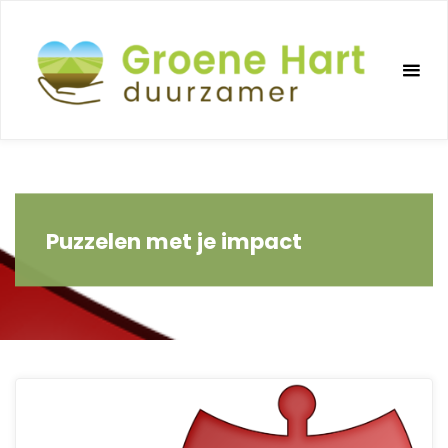
Ga
naar
de
inhoud
Puzzelen met je impact