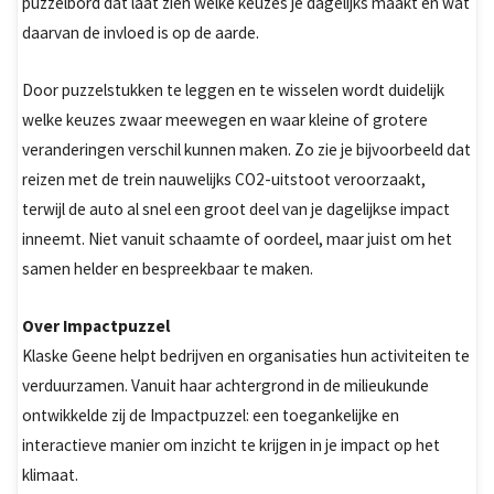
puzzelbord dat laat zien welke keuzes je dagelijks maakt en wat
daarvan de invloed is op de aarde.
Door puzzelstukken te leggen en te wisselen wordt duidelijk
welke keuzes zwaar meewegen en waar kleine of grotere
veranderingen verschil kunnen maken. Zo zie je bijvoorbeeld dat
reizen met de trein nauwelijks CO2-uitstoot veroorzaakt,
terwijl de auto al snel een groot deel van je dagelijkse impact
inneemt. Niet vanuit schaamte of oordeel, maar juist om het
samen helder en bespreekbaar te maken.
Over Impactpuzzel
Klaske Geene helpt bedrijven en organisaties hun activiteiten te
verduurzamen. Vanuit haar achtergrond in de milieukunde
ontwikkelde zij de Impactpuzzel: een toegankelijke en
interactieve manier om inzicht te krijgen in je impact op het
klimaat.