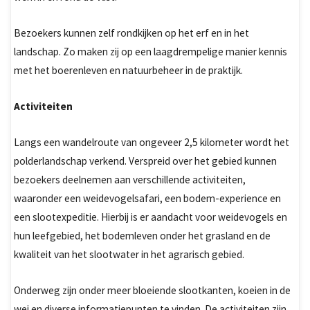
Bezoekers kunnen zelf rondkijken op het erf en in het
landschap. Zo maken zij op een laagdrempelige manier kennis
met het boerenleven en natuurbeheer in de praktijk.
Activiteiten
Langs een wandelroute van ongeveer 2,5 kilometer wordt het
polderlandschap verkend. Verspreid over het gebied kunnen
bezoekers deelnemen aan verschillende activiteiten,
waaronder een weidevogelsafari, een bodem-experience en
een slootexpeditie. Hierbij is er aandacht voor weidevogels en
hun leefgebied, het bodemleven onder het grasland en de
kwaliteit van het slootwater in het agrarisch gebied.
Onderweg zijn onder meer bloeiende slootkanten, koeien in de
wei en diverse informatiepunten te vinden. De activiteiten zijn