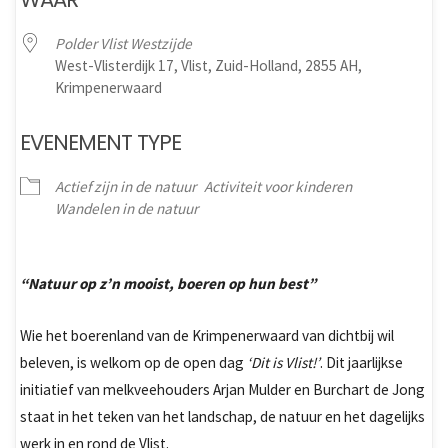
Polder Vlist Westzijde
West-Vlisterdijk 17, Vlist, Zuid-Holland, 2855 AH,
Krimpenerwaard
EVENEMENT TYPE
Actief zijn in de natuur
Activiteit voor kinderen
Wandelen in de natuur
“Natuur op z’n mooist, boeren op hun best”
Wie het boerenland van de Krimpenerwaard van dichtbij wil
beleven, is welkom op de open dag
‘Dit is Vlist!’
. Dit jaarlijkse
initiatief van melkveehouders Arjan Mulder en Burchart de Jong
staat in het teken van het landschap, de natuur en het dagelijks
werk in en rond de Vlist.