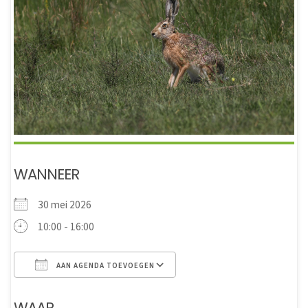
WANNEER
30 mei 2026
10:00 - 16:00
AAN AGENDA TOEVOEGEN
Download ICS
Google Calendar
WAAR