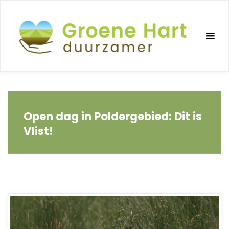
Ga
naar
de
inhoud
Open dag in Poldergebied: Dit is
Vlist!