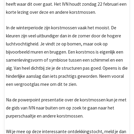
heeft waar dit over gaat. Het IVN houdt zondag 22 februari een
korte lezing over deze en andere korstmossen.
In de winterperiode zijn korstmossen vaak het mooist. De
kleuren zijn veel uitbundiger dan in de zomer door de hogere
luchtvochtigheid. Je vindt ze op bomen, maar ook op
bijvoorbeeld muren en bruggen. Een korstmos is eigenlijk een
samenlevingsvorm of symbiose tussen een schimmel en een
alg. Van heel dichtbij zie je de structuren pas goed. Opeens is die
hinderlijke aanslag dan iets prachtigs geworden. Neem vooral
een vergrootglas mee om dit te zien.
Na de powerpoint presentatie over de korstmossen kun je met
de gids van IVN naar buiten om op zoek te gaan naar het
purperschaaltje en andere korstmossen.
Wil je mee op deze interessante ontdekkingstocht, meld je dan