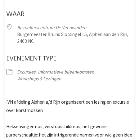
Download ICS
Google Calendar
WAAR
Bezoekerscentrum De Veenweiden
Burgemeester Bruins Slotsingel 15, Alphen aan den Rijn,
2403 NC
EVENEMENT TYPE
Excursies
Informatieve bijeenkomsten
Workshops & Lezingen
IVN afdeling Alphen a/d Rijn organiseert een lezing en excursie
over korstmossen
Heksenvingermos, verstopschildmos, het gewone
purperschaaltje: het zijn intrigerende namen voor wie geen idee