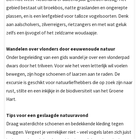
gebied bestaat uit broekbos, natte graslanden en ongerepte
plassen, en is een leefgebied voor talloze vogelsoorten. Denk
aan aalscholvers, zilverreigers, rietzangers en met wat geluk
zelfs een ijsvogel of het zeldzame woudaapje.
Wandelen over vlonders door eeuwenoude natuur
Onder begeleiding van een gids wandel je over een vlonderpad
dwars door het trilveen. Voor wie het veen letterlijk wil voelen
bewegen, zijn hoge schoenen of laarzen aan te raden. De
excursie is geschikt voor natuurliefhebbers die op zoek zijn naar
rust, stilte en een inkijkje in de biodiversiteit van het Groene
Hart.
Tips voor een geslaagde natuuravond
Draag waterdichte schoenen en bedekkende kleding tegen
muggen. Vergeet je verrekijker niet – veel vogels laten zich juist