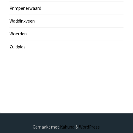
Krimpenerwaard
Waddinxveen
Woerden
Zuidplas
Gemaakt met
Kahuna
&
WordPress
.