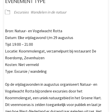
EVENEMENT TYPE
Excursies
Wandelen in de natuur
Bron: Natuur- en Vogelwacht Rotta
Datum: Elke vrijdagavond t/m 29 augustus
Tijd: 19:00 – 21:00
Locatie: Koornmolengat, verzamelpunt bij restaurant De
Roerdomp, Zevenhuizen
Kosten: Niet vermeld
Type: Excursie / wandeling
Op de vrijdagavonden in augustus organiseert Natuur- en
Vogelwacht Rotta bijzondere excursies door het
Koornmolengat, een uniek natuurgebied in het Groene Hart.
Dit veenmoeras is zelden toegankelijk voor publiek en laat je
zien hoe West-Nederland er duizend jaar geleden uitzag. Het