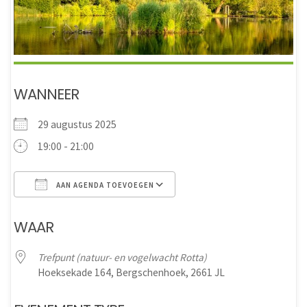
WANNEER
29 augustus 2025
19:00 - 21:00
AAN AGENDA TOEVOEGEN
Download ICS
Google Calendar
WAAR
Trefpunt (natuur- en vogelwacht Rotta)
Hoeksekade 164, Bergschenhoek, 2661 JL