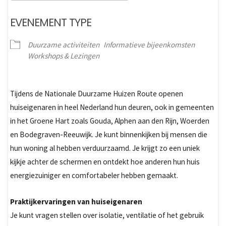
Download ICS
Google Calendar
EVENEMENT TYPE
Duurzame activiteiten
Informatieve bijeenkomsten
Workshops & Lezingen
Tijdens de Nationale Duurzame Huizen Route openen
huiseigenaren in heel Nederland hun deuren, ook in gemeenten
in het Groene Hart zoals Gouda, Alphen aan den Rijn, Woerden
en Bodegraven-Reeuwijk. Je kunt binnenkijken bij mensen die
hun woning al hebben verduurzaamd. Je krijgt zo een uniek
kijkje achter de schermen en ontdekt hoe anderen hun huis
energiezuiniger en comfortabeler hebben gemaakt.
Praktijkervaringen van huiseigenaren
Je kunt vragen stellen over isolatie, ventilatie of het gebruik