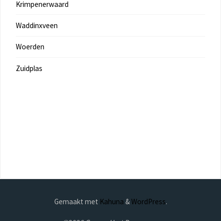
Krimpenerwaard
Waddinxveen
Woerden
Zuidplas
Gemaakt met
Kahuna
&
WordPress
.