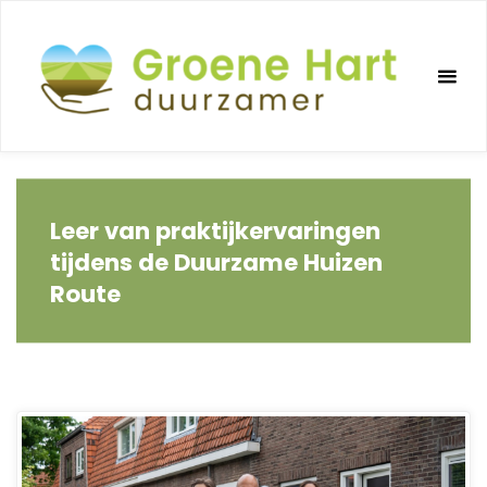
Ga
naar
de
inhoud
Leer van praktijkervaringen
tijdens de Duurzame Huizen
Route