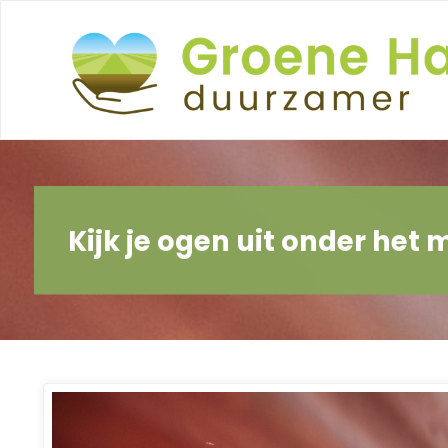
Ga
naar
de
inhoud
Kijk je ogen uit onder het