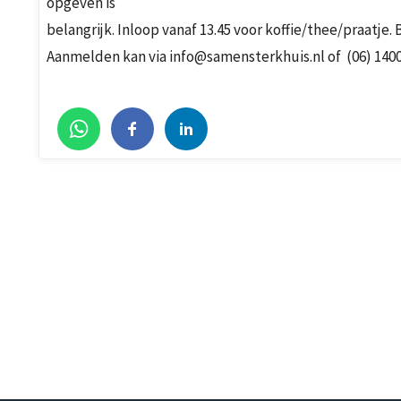
opgeven is
belangrijk. Inloop vanaf 13.45 voor koffie/thee/praatje. 
Aanmelden kan via info@samensterkhuis.nl of (06) 140