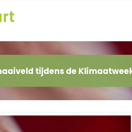
 maaiveld tijdens de Klimaatwee