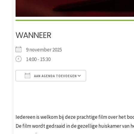
WANNEER
9 november 2025
14:00 - 15:30
AAN AGENDA TOEVOEGEN
Download ICS
Google Calendar
Iedereen is welkom bij deze prachtige film over het bod
De film wordt gedraaid in de gezellige huiskamer van h