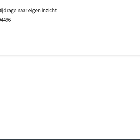
Bijdrage naar eigen inzicht
04496