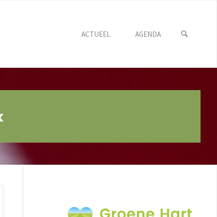
ACTUEEL
AGENDA
k