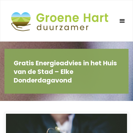
Ga
naar
de
inhoud
Gratis Energieadvies in het Huis
van de Stad – Elke
Donderdagavond