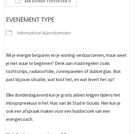
AAN AGENDA TOEVOEGEN
Download ICS
Google Calendar
EVENEMENT TYPE
Informatieve bijeenkomsten
Wil je energie besparen en je woning verduurzamen, maar weet
je niet waar te beginnen? Denk aan maatregelen zoals
tochtstrips, radiatorfolie, zonnepanelen of dubbel glas. Wat
past bij jouw situatie, wat kost het, en wat levert het op?
Elke donderdagavond kun je gratis advies krijgen tijdens het
inloopspreekuur in het Huis van de Stad in Gouda. Hier kun je
ook een afspraak maken voor een huisbezoek van een
energiecoach.