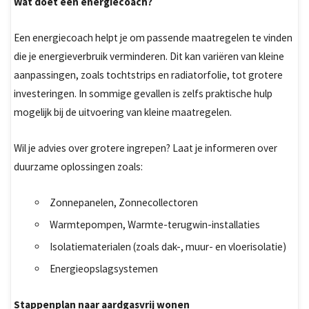
Wat doet een energiecoach?
Een energiecoach helpt je om passende maatregelen te vinden
die je energieverbruik verminderen. Dit kan variëren van kleine
aanpassingen, zoals tochtstrips en radiatorfolie, tot grotere
investeringen. In sommige gevallen is zelfs praktische hulp
mogelijk bij de uitvoering van kleine maatregelen.
Wil je advies over grotere ingrepen? Laat je informeren over
duurzame oplossingen zoals:
Zonnepanelen, Zonnecollectoren
Warmtepompen, Warmte-terugwin-installaties
Isolatiematerialen (zoals dak-, muur- en vloerisolatie)
Energieopslagsystemen
Stappenplan naar aardgasvrij wonen