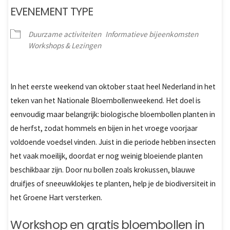
EVENEMENT TYPE
Duurzame activiteiten
Informatieve bijeenkomsten
Workshops & Lezingen
In het eerste weekend van oktober staat heel Nederland in het
teken van het Nationale Bloembollenweekend. Het doel is
eenvoudig maar belangrijk: biologische bloembollen planten in
de herfst, zodat hommels en bijen in het vroege voorjaar
voldoende voedsel vinden. Juist in die periode hebben insecten
het vaak moeilijk, doordat er nog weinig bloeiende planten
beschikbaar zijn. Door nu bollen zoals krokussen, blauwe
druifjes of sneeuwklokjes te planten, help je de biodiversiteit in
het Groene Hart versterken.
Workshop en gratis bloembollen in