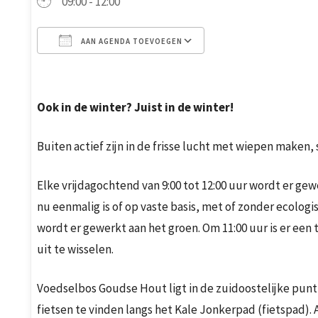
09:00 - 12:00
AAN AGENDA TOEVOEGEN
Download ICS
Google Calendar
Ook in de winter? Juist in de winter!
Buiten actief zijn in de frisse lucht met wiepen maken,
Elke vrijdagochtend van 9:00 tot 12:00 uur wordt er ge
nu eenmalig is of op vaste basis, met of zonder ecologi
wordt er gewerkt aan het groen. Om 11:00 uur is er ee
uit te wisselen.
Voedselbos Goudse Hout ligt in de zuidoostelijke punt
fietsen te vinden langs het Kale Jonkerpad (fietspad). 