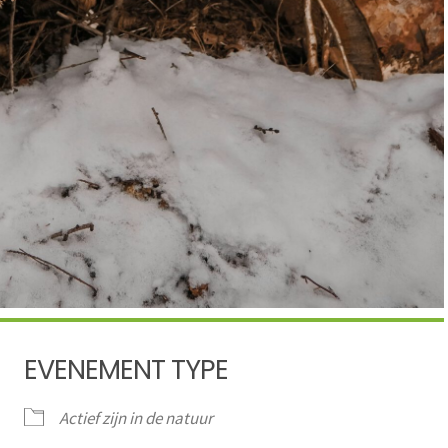
EVENEMENT TYPE
Actief zijn in de natuur