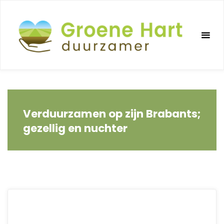
Ga
naar
de
inhoud
Verduurzamen op zijn Brabants;
gezellig en nuchter