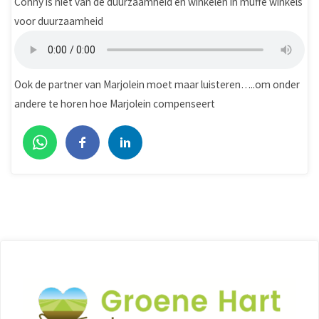
Conny is niet van de duurzaamheid en winkelen in muffe winkels
voor duurzaamheid
Ook de partner van Marjolein moet maar luisteren…..om onder
andere te horen hoe Marjolein compenseert