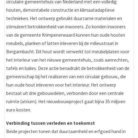
circulaire gemeentehuis van Nederland met een volledig
houten, demontabele constructie en klimaatadaptieve
technieken. Het ontwerp gebruikt duurzame materialen en
stimuleert betrokkenheid van inwoners. Zo konden inwoners
van de gemeente Krimpenerwaard kunnen hun oude houten
meubels, planken of latten inleveren bij de milieustraat in
Bergambacht. Dit hout wordt verwerkt tot meubelplaten voor
het interieur van het nieuwe gemeentehuis, zoals aanrechten,
tafels en balies. Deze actie benadrukt de betrokkenheid van de
gemeenschap bij het realiseren van een circulair gebouw., die
hun oude hout inleveren voor het interieur. Het ontwerp
bestaat uit drie gebouwdelen, verbonden door een centrale
ruimte (atrium). Het nieuwbouwproject gaat bijna 35 miljoen
euro kosten.
Verbinding tussen verleden en toekomst
Beide projecten tonen dat duurzaamheid en erfgoed hand in