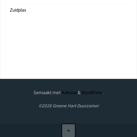
Zuidplas
Gemaakt met
Kahuna
&
WordPress
.
©2026 Groene Hart Duurzamer