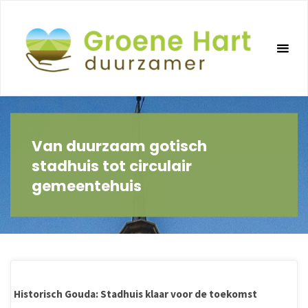
Ga
naar
de
inhoud
Van duurzaam gotisch
stadhuis tot circulair
gemeentehuis
Historisch Gouda: Stadhuis klaar voor de toekomst