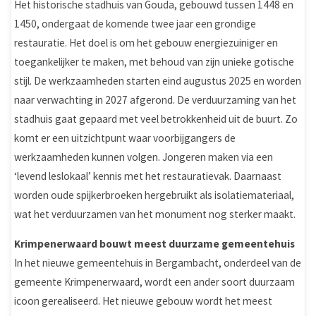
Het historische stadhuis van Gouda, gebouwd tussen 1448 en
1450, ondergaat de komende twee jaar een grondige
restauratie. Het doel is om het gebouw energiezuiniger en
toegankelijker te maken, met behoud van zijn unieke gotische
stijl. De werkzaamheden starten eind augustus 2025 en worden
naar verwachting in 2027 afgerond. De verduurzaming van het
stadhuis gaat gepaard met veel betrokkenheid uit de buurt. Zo
komt er een uitzichtpunt waar voorbijgangers de
werkzaamheden kunnen volgen. Jongeren maken via een
‘levend leslokaal’ kennis met het restauratievak. Daarnaast
worden oude spijkerbroeken hergebruikt als isolatiemateriaal,
wat het verduurzamen van het monument nog sterker maakt.
Krimpenerwaard bouwt meest duurzame gemeentehuis
In het nieuwe gemeentehuis in Bergambacht, onderdeel van de
gemeente Krimpenerwaard, wordt een ander soort duurzaam
icoon gerealiseerd. Het nieuwe gebouw wordt het meest