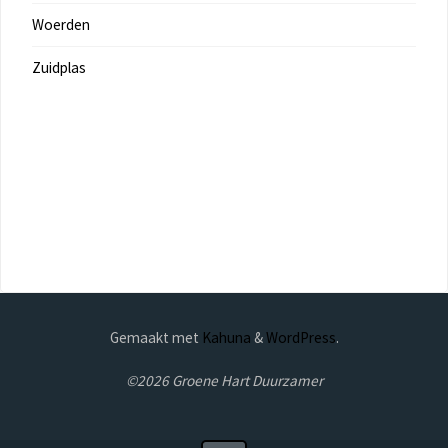
Woerden
Zuidplas
Gemaakt met
Kahuna
&
WordPress
.
©2026 Groene Hart Duurzamer