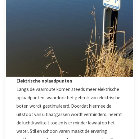
Elektrische oplaadpunten
Langs de vaarroute komen steeds meer elektrische
oplaadpunten, waardoor het gebruik van elektrische
boten wordt gestimuleerd. Doordat hiermee de
uitstoot van uitlaatgassen wordt verminderd, neemt
de luchtkwaliteit toe en is er minder lawaai op het
water. Stil en schoon varen maakt de ervaring