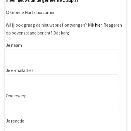
meer nieuws uit de gemeente Zuidplas
© Groene Hart duurzamer
Wil jij ook graag de nieuwsbrief ontvangen? Klik
hier.
Reageren
op bovenstaand bericht? Dat kan;
Je naam
Je e-mailadres
Onderwerp
Je reactie