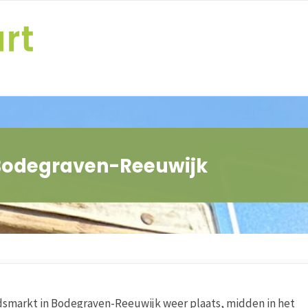
Bodegraven-Reeuwijk
smarkt in Bodegraven-Reeuwijk weer plaats, midden in het