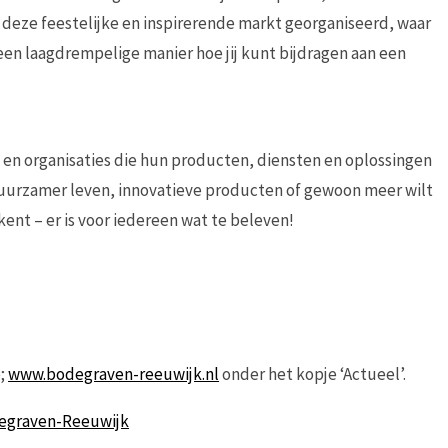
t deze feestelijke en inspirerende markt georganiseerd, waar
en laagdrempelige manier hoe jij kunt bijdragen aan een
 en organisaties die hun producten, diensten en oplossingen
 duurzamer leven, innovatieve producten of gewoon meer wilt
nt – er is voor iedereen wat te beleven!
e;
www.bodegraven-reeuwijk.nl
onder het kopje ‘Actueel’.
egraven-Reeuwijk