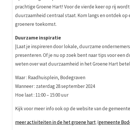
prachtige Groene Hart! Voor de vierde keer op rij word
duurzaamheid centraal staat. Kom langs en ontdek op e
groenere toekomst.
Duurzame inspiratie
|Laat je inspireren door lokale, duurzame ondernemers
presenteren. Of je nu op zoek bent naar tips voor een
weten over wat duurzaamheid in het Groene Hart beteke
Waar : Raadhuisplein, Bodegraven
Wanneer : zaterdag 28 september 2024
Hoe laat : 11:00 – 15:00 uur
Kijk voor meer info ook op de website van de gemeent
meer activiteiten in de het groene hart
/
gemeente Bod