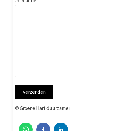
Je reactie
© Groene Hart duurzamer