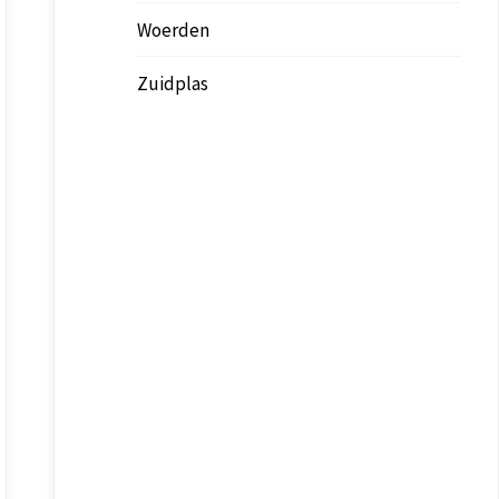
Woerden
Zuidplas