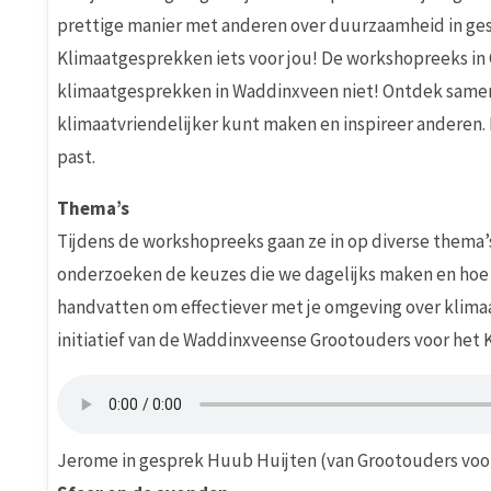
prettige manier met anderen over duurzaamheid in ge
Klimaatgesprekken iets voor jou! De workshopreeks in 
klimaatgesprekken in Waddinxveen niet! Ontdek samen
klimaatvriendelijker kunt maken en inspireer anderen. 
past.
Thema’s
Tijdens de workshopreeks gaan ze in op diverse thema’
onderzoeken de keuzes die we dagelijks maken en hoe de
handvatten om effectiever met je omgeving over klim
initiatief van de Waddinxveense Grootouders voor he
Jerome in gesprek Huub Huijten (van Grootouders voo