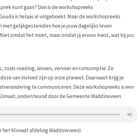
sprek kunt gaan? Dan is de workshopreeks
Gouda is helaas al volgeboekt. Maar de workshopreeks
 met gelijkgestemden hoe je jouw dagelijks leven
Niet omdat het moet, maar omdat jij ervoor kiest, wat bij jou
s, zoals voeding, wonen, vervoer en consumptie. Ze
ze van invloed zijn op onze planeet. Daarnaast krijg je
aatverandering te communiceren. Deze workshopreeks is een
t Klimaat, ondersteund door de Gemeente Waddinxveen.
r het Klimaat afdeling Waddinxveen)