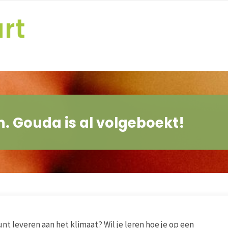
. Gouda is al volgeboekt!
unt leveren aan het klimaat? Wil je leren hoe je op een