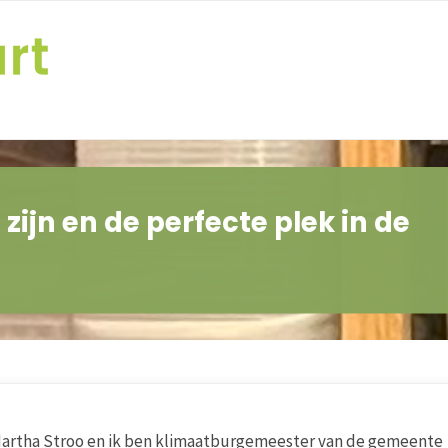
zijn en de perfecte plek in de
 Martha Stroo en ik ben klimaatburgemeester van de gemeente