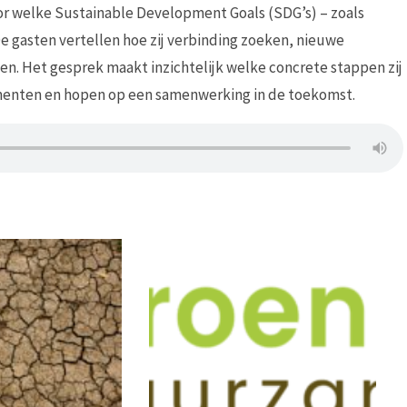
or welke Sustainable Development Goals (SDG’s) – zoals
e gasten vertellen hoe zij verbinding zoeken, nieuwe
n. Het gesprek maakt inzichtelijk welke concrete stappen zij
imenten en hopen op een samenwerking in de toekomst.