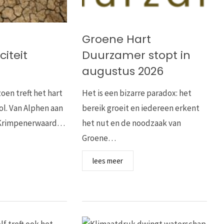
Groene Hart
iteit
Duurzamer stopt in
augustus 2026
oen treft het hart
Het is een bizarre paradox: het
ol. Van Alphen aan
bereik groeit en iedereen erkent
e Krimpenerwaard…
het nut en de noodzaak van
Groene…
lees meer