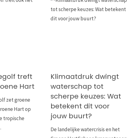
golf treft
Klimaatdruk dwingt
roene Hart
waterschap tot
scherpe keuzes: Wat
olf zet groene
betekent dit voor
Groene Hart op
jouw buurt?
e tropische
…
De landelijke watercrisis en het