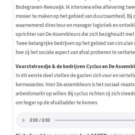
Bodegraven-Reeuwijk. Ik interview elke aflevering twee
mooier te maken op het gebied van duurzaamheid. Bij di
waarnemend directeur en manager logistiek en ontwikk
oprichter van De Assembleurs die zich bezighoudt me
Twee belangrijke bedrijven op het gebied van circulair
hoe zij het sociale aspect van afval proberen te verbet
Voorstelrondje & de bedrijven Cyclus en De Assemb
In dit eerste deel stellen de gasten zich voor en vert
kernwaardes. Voor De assembleurs is het sociaal-maat
arbeidsmarkt op willen. Bij cyclus richten zij zich stee
om hoger op de afvalladder te komen.