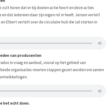
men
 zult horen dat er bij doelen actie hoort en deze acties
 dat iedereen daar zijn eigen rol in heeft. Jeroen vertelt
en Elbert vertelt over de circulaire hub die zal starten in
oeden van producenten
adox in vraag en aanbod, vooral op het gebied van
 in beide organisaties moeten stappen gezet worden om samen
 ontwikkelingen.
e het echt doen.