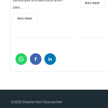
Landelijke klimaatdata laten
lees meer
zien…
lees meer
©2026 Groene Hart Duurzamer