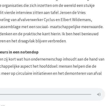
 organisaties die zich inzetten om de wereld een stukje
t vierde interview zitten aan tafel Jeroen de Vries
eling van afvalverwerker Cyclus en Elbert Wildemans,
t assemblage met een sociaal- maatschappelijke meerwaarde.
 denken en de praktische kant hierin. Ik ben heel benieuwd
eren en het draagvlak blijven verbreden.
leurs in een notendop
ellen zij kort wat hun ondernemerschap inhoudt aan de hand van
schappelijke aspect het hoofddoel: mensen helpen die de
ds meer op circulaire initiatieven en het demonteren van afval