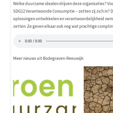
Welke duurzame idealen drijven deze organisaties? Vo
SDG12 Verantwoorde Consumptie – zetten zij zich in? D
oplossingen ontwikkelen en verantwoordelijkheid neme
zetten. Ze geven elkaar ook nog wat prachtige compl
Meer nieuws uit Bodegraven-Reeuwijk: