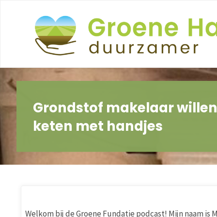
Ga
naar
de
inhoud
Grondstof makelaar willen 
keten met handjes
Welkom bij de Groene Fundatie podcast! Mijn naam is