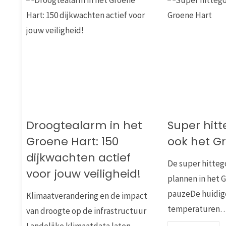
Droogtealarm in het
Super hitte
Groene Hart: 150
ook het G
dijkwachten actief
De super hitteg
voor jouw veiligheid!
plannen in het 
pauzeDe huidig
Klimaatverandering en de impact
temperaturen
van droogte op de infrastructuur