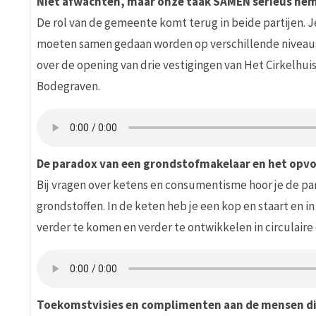
Niet afwachten, maar onze taak SAMEN serieus ne
De rol van de gemeente komt terug in beide partijen. Je
moeten samen gedaan worden op verschillende niveaus en
over de opening van drie vestigingen van Het Cirkelhuis 
Bodegraven.
De paradox van een grondstofmakelaar en het opv
Bij vragen over ketens en consumentisme hoor je de par
grondstoffen. In de keten heb je een kop en staart en
verder te komen en verder te ontwikkelen in circulaire
Toekomstvisies en complimenten aan de mensen di