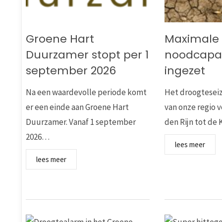
Groene Hart
Maximale
Duurzamer stopt per 1
noodcapac
september 2026
ingezet
Na een waardevolle periode komt
Het droogteseiz
er een einde aan Groene Hart
van onze regio v
Duurzamer. Vanaf 1 september
den Rijn tot d
2026…
lees meer
lees meer