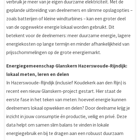
verbruik je meer van je eigen duurzame elektriciteit. Met de
geplande uitbreiding van deelnemers en slimme opslagopties –
zoals batterijen of kleine windturbines – kan een groter deel
van de opgewekte energie lokaal worden gebruikt. Dit
betekent voor de deelnemers: meer duurzame energie, lagere
energiekosten op lange termijn en minder afhankelijkheid van
prijsschommelingen op de grote energiemarkt.
Energiegemeenschap Glanskern Hazerswoude-Rijndijk:
lokaal meten, leren en delen
In Hazerswoude-Rijndijk (inclusief Koudekerk aan den Rijn) is
recent een nieuw Glanskern-project gestart. Hier staat de
eerste fase in het teken van meten: hoeveel energie kunnen
deelnemers lokaal opwekken en delen? Door deelname krijg je
inzicht in jouw consumptie én productie, veilig en privé. Deze
data helpt om samen slim balans te vinden in lokale
energiegebruik en bij te dragen aan een robuust duurzaam