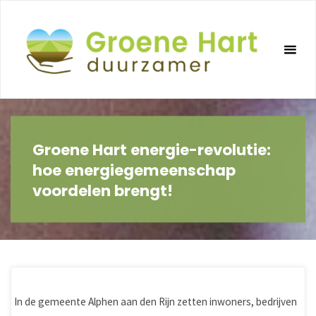
Ga
naar
de
inhoud
Groene Hart energie-revolutie:
hoe energiegemeenschap
voordelen brengt!
In de gemeente Alphen aan den Rijn zetten inwoners, bedrijven