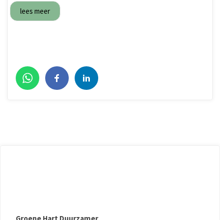
lees meer
Groene Hart Duurzamer