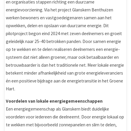
en organisaties stappen richting een duurzame
energievoorziening. Via het project Glanskern Benthuizen
werken bewoners en vastgoedeigenaren samen aan het
opwekken, delen en opslaan van duurzame energie. Dit
pilotproject begon eind 2024 met zeven deelnemers en groeit
geleidelijk naar 25-40 betrokken panden. Door samen energie
op te wekken en te delen realiseren deelnemers een energie-
systeem dat niet alleen groener, maar ook betaalbaarder en
betrouwbaarder is dan het traditionele net. Meer lokale energie
betekent minder afhankelijkheid van grote energieleveranciers
én een positieve bijdrage aan de energietransitie in het Groene
Hart.
Voordelen van lokale energiegemeenschappen
Een energiegemeenschap als Glanskern biedt duidelijke
voordelen voor iedereen die deelneemt. Door energie lokaal op
te wekken met bijvoorbeeld zonnepanelen en slim te delen,