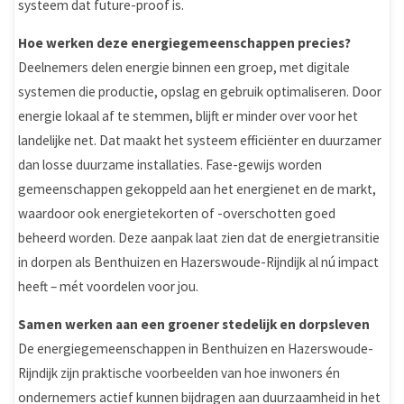
systeem dat future-proof is.
Hoe werken deze energiegemeenschappen precies?
Deelnemers delen energie binnen een groep, met digitale
systemen die productie, opslag en gebruik optimaliseren. Door
energie lokaal af te stemmen, blijft er minder over voor het
landelijke net. Dat maakt het systeem efficiënter en duurzamer
dan losse duurzame installaties. Fase-gewijs worden
gemeenschappen gekoppeld aan het energienet en de markt,
waardoor ook energietekorten of -overschotten goed
beheerd worden. Deze aanpak laat zien dat de energietransitie
in dorpen als Benthuizen en Hazerswoude-Rijndijk al nú impact
heeft – mét voordelen voor jou.
Samen werken aan een groener stedelijk en dorpsleven
De energiegemeenschappen in Benthuizen en Hazerswoude-
Rijndijk zijn praktische voorbeelden van hoe inwoners én
ondernemers actief kunnen bijdragen aan duurzaamheid in het