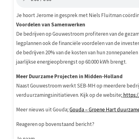
Je hoort Jerome in gesprek met Niels Fluitman coördin
Voordelen van Samenwerken
De bedrijven op Gouwestroom profiteren van de gezame
legplannen ook de financiële voordelen van de invest
de bedrijven 20% van de kosten van hun zonnepanelen 
jaarlijkse energieopbrengst op 60.000 kWh brengt.
Meer Duurzame Projecten in Midden-Holland
Naast Gouwestroom werkt SEB-MH op meerdere bedrij
verduurzamingsinitiatieven. Kijk op de website;
https:/
Meer nieuws uit Gouda;
Gouda – Groene Hart duurzam
Reageren op bovenstaand bericht?
Je naam