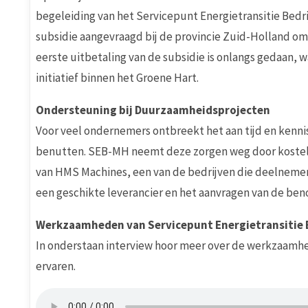
begeleiding van het Servicepunt Energietransitie Bed
subsidie aangevraagd bij de provincie Zuid-Holland o
eerste uitbetaling van de subsidie is onlangs gedaan, w
initiatief binnen het Groene Hart.
Ondersteuning bij Duurzaamheidsprojecten
Voor veel ondernemers ontbreekt het aan tijd en kenn
benutten. SEB-MH neemt deze zorgen weg door kostelo
van HMS Machines, een van de bedrijven die deelnemen
een geschikte leverancier en het aanvragen van de ben
Werkzaamheden van Servicepunt Energietransitie 
In onderstaan interview hoor meer over de werkzaamh
ervaren.