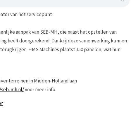
ator van het servicepunt
nlijke aanpak van SEB-MH, die naast het opstellen van
ering heeft doorgerekend. Dankzij deze samenwerking kunnen
terugkrijgen. HMS Machines plaatst 150 panelen, wat hun
venterreinen in Midden-Holland aan
/seb-mh.nl/
voor meer info.
er