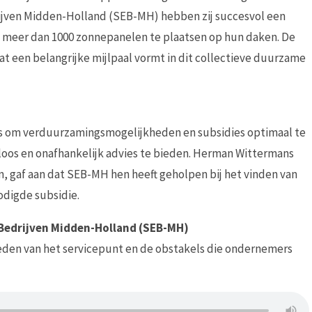
rijven Midden-Holland (SEB-MH) hebben zij succesvol een
m meer dan 1000 zonnepanelen te plaatsen op hun daken. De
at een belangrijke mijlpaal vormt in dit collectieve duurzame
is om verduurzamingsmogelijkheden en subsidies optimaal te
os en onafhankelijk advies te bieden. Herman Wittermans
, gaf aan dat SEB-MH hen heeft geholpen bij het vinden van
odigde subsidie.
Bedrijven Midden-Holland (SEB-MH)
eden van het servicepunt en de obstakels die ondernemers