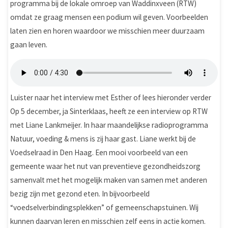
programma bij de lokale omroep van Waddinxveen (RTW)
omdat ze graag mensen een podium wil geven. Voorbeelden
laten zien en horen waardoor we misschien meer duurzaam
gaan leven.
Luister naar het interview met Esther of lees hieronder verder
Op 5 december, ja Sinterklaas, heeft ze een interview op RTW
met Liane Lankmeijer. In haar maandelijkse radioprogramma
Natuur, voeding & mens is zij haar gast. Liane werkt bij de
Voedselraad in Den Haag. Een mooi voorbeeld van een
gemeente waar het nut van preventieve gezondheidszorg
samenvalt met het mogelijk maken van samen met anderen
bezig zijn met gezond eten. In bijvoorbeeld
“voedselverbindingsplekken” of gemeenschapstuinen. Wij
kunnen daarvan leren en misschien zelf eens in actie komen.