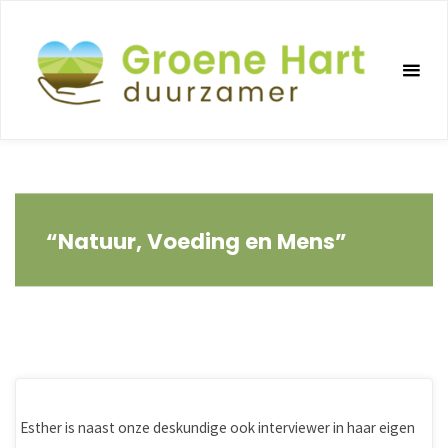
Ga
naar
de
inhoud
“Natuur, Voeding en Mens”
Esther is naast onze deskundige ook interviewer in haar eigen