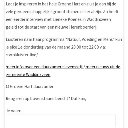
Laat je inspireren in het hele Groene Hart en sluit je aan bij de
vele gemeenschappelijke groentetuinen die er al zijn. Zo heeft
een eerder interview met Lieneke Koenes in Waddinxveen
geleid tot de start van een nieuwe Herenboerderij.
Luisteren naar haar programma “Natuur, Voeding en Mens” kun
je elke 1e donderdag van de maand 20:00 tot 22:00 via:
rtw.nl/luister-live/.
meer info over een duurzamere levensstijl
/
meer nieuws uit de
gemeente Waddinxveen
© Groene Hart duurzamer
Reageren op bovenstaand bericht? Dat kan;
Je naam