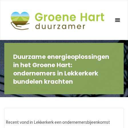
Ga
naar
de
inhoud
Duurzame energieoplossingen
in het Groene Hart:
ondernemers in Lekkerkerk
bundelen krachten
Recent vond in Lekkerkerk een ondernemersbijeenkomst