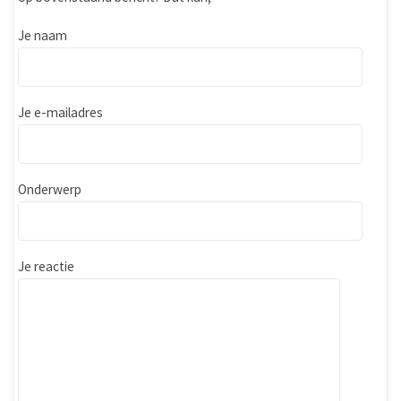
Je naam
Je e-mailadres
Onderwerp
Je reactie