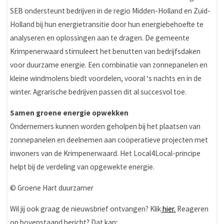
SEB ondersteunt bedrijven in de regio Midden-Holland en Zuid-
Holland bij hun energietransitie door hun energiebehoefte te
analyseren en oplossingen aan te dragen. De gemeente
Krimpenerwaard stimuleert het benutten van bedrijfsdaken
voor duurzame energie. Een combinatie van zonnepanelen en
kleine windmolens biedt voordelen, vooral ‘s nachts en in de
winter. Agrarische bedrijven passen dit al succesvol toe.
Samen groene energie opwekken
Ondernemers kunnen worden geholpen bij het plaatsen van
zonnepanelen en deelnemen aan coöperatieve projecten met
inwoners van de Krimpenerwaard. Het Local4Local-principe
helpt bij de verdeling van opgewekte energie.
© Groene Hart duurzamer
Wil jij ook graag de nieuwsbrief ontvangen? Klik
hier.
Reageren
op bovenstaand bericht? Dat kan;