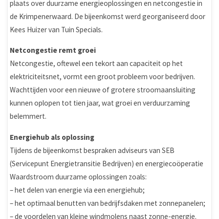
plaats over duurzame energieoplossingen en netcongestie in
de Krimpenerwaard. De bijeenkomst werd georganiseerd door
Kees Huizer van Tuin Specials.
Netcongestie remt groei
Netcongestie, oftewel een tekort aan capaciteit op het
elektriciteitsnet, vormt een groot probleem voor bedrijven.
Wachttijden voor een nieuwe of grotere stroomaansluiting
kunnen oplopen tot tien jaar, wat groei en verduurzaming
belemmert.
Energiehub als oplossing
Tijdens de bijeenkomst bespraken adviseurs van SEB
(Servicepunt Energietransitie Bedrijven) en energiecoöperatie
Waardstroom duurzame oplossingen zoals:
– het delen van energie via een energiehub;
– het optimaal benutten van bedrijfsdaken met zonnepanelen;
– de voordelen van kleine windmolens naast zonne-energie.