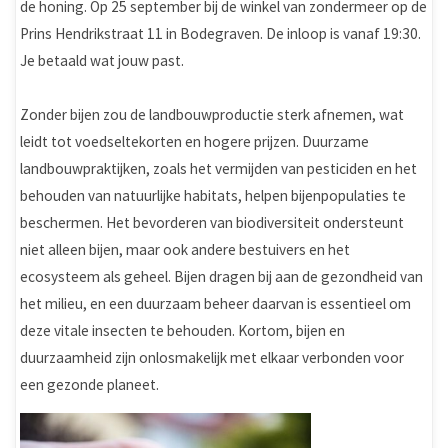
de honing. Op 25 september bij de winkel van zondermeer op de
Prins Hendrikstraat 11 in Bodegraven. De inloop is vanaf 19:30.
Je betaald wat jouw past.
Zonder bijen zou de landbouwproductie sterk afnemen, wat
leidt tot voedseltekorten en hogere prijzen. Duurzame
landbouwpraktijken, zoals het vermijden van pesticiden en het
behouden van natuurlijke habitats, helpen bijenpopulaties te
beschermen. Het bevorderen van biodiversiteit ondersteunt
niet alleen bijen, maar ook andere bestuivers en het
ecosysteem als geheel. Bijen dragen bij aan de gezondheid van
het milieu, en een duurzaam beheer daarvan is essentieel om
deze vitale insecten te behouden. Kortom, bijen en
duurzaamheid zijn onlosmakelijk met elkaar verbonden voor
een gezonde planeet.