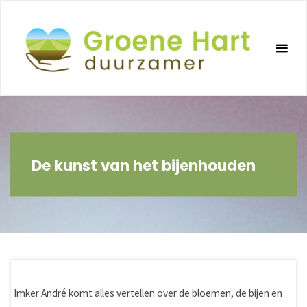
Ga
naar
de
inhoud
De kunst van het bijenhouden
Imker André komt alles vertellen over de bloemen, de bijen en