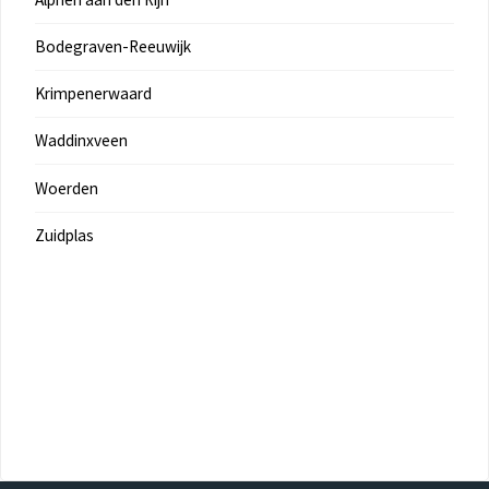
Bodegraven-Reeuwijk
Krimpenerwaard
Waddinxveen
Woerden
Zuidplas