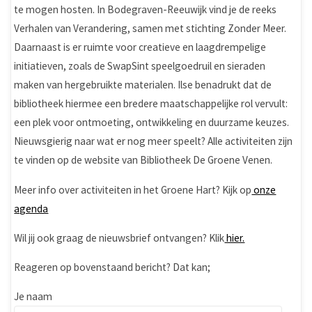
te mogen hosten. In Bodegraven-Reeuwijk vind je de reeks
Verhalen van Verandering, samen met stichting Zonder Meer.
Daarnaast is er ruimte voor creatieve en laagdrempelige
initiatieven, zoals de SwapSint speelgoedruil en sieraden
maken van hergebruikte materialen. Ilse benadrukt dat de
bibliotheek hiermee een bredere maatschappelijke rol vervult:
een plek voor ontmoeting, ontwikkeling en duurzame keuzes.
Nieuwsgierig naar wat er nog meer speelt? Alle activiteiten zijn
te vinden op de website van Bibliotheek De Groene Venen.
Meer info over activiteiten in het Groene Hart? Kijk op
onze
agenda
Wil jij ook graag de nieuwsbrief ontvangen? Klik
hier.
Reageren op bovenstaand bericht? Dat kan;
Je naam