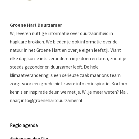
Groene Hart Duurzamer
Wij leveren nuttige informatie over duurzaamheid in
hapklare brokken. We bieden je ook informatie over de
natuur in het Groene Hart en over je eigen leefstijl. Want
elke dag kun je iets veranderen in je doen en laten, zodat je
steeds gezonder en duurzamer leeft. De hele
klimaatverandering is een serieuze zaak maar ons team
zorgt voor een goede niet zware info en inspiratie. Kortom
kennis en inspiratie delen we met je. Wil je meer weten? Mail
naar; info@groenehartduurzamer.nl
Regio agenda
Alphen aan den Rijn