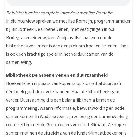
Beluister hier het complete interview met Ilse Romeijn.
In dit interview spreken we met Ilse Romeijn, programmamaker
bij Bibliotheek De Groene Venen, met vestigingen in o.a.
Bodegraven-Reeuwijk en Zuidplas. Ilse laat zien dat de
bibliotheek veel meer is dan een plek om boeken te lenen – het
is ook een krachtige speler in het verduurzamen van de
samenleving.
Bibliotheek De Groene Venen en duurzaamheid
Boeken lenen in plaats van kopen is op zichzelf al duurzaam:
één boek gaat door vele handen. Maar de bibliotheek gaat
verder. Duurzaamheid is een belangrijk thema binnen de
programmering, waarin informatie, bewustwording en actie
samenkomen. In Waddinxveen zijn ze bezig een samenwerking
op te zetten met de Grootouders voor het Klimaat. Ze hopen
samen met hen de uitreiking van de Kinderklimaatboekenprijs