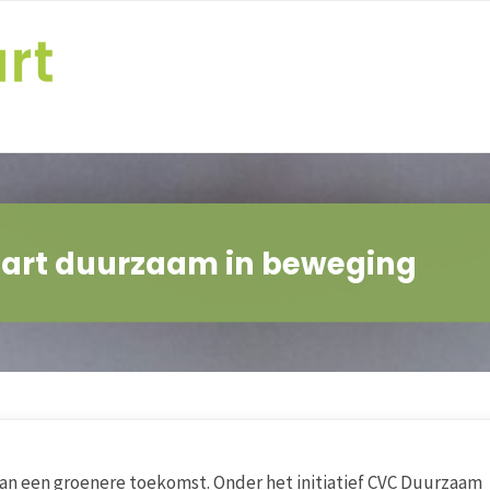
Hart duurzaam in beweging
aan een groenere toekomst. Onder het initiatief CVC Duurzaam