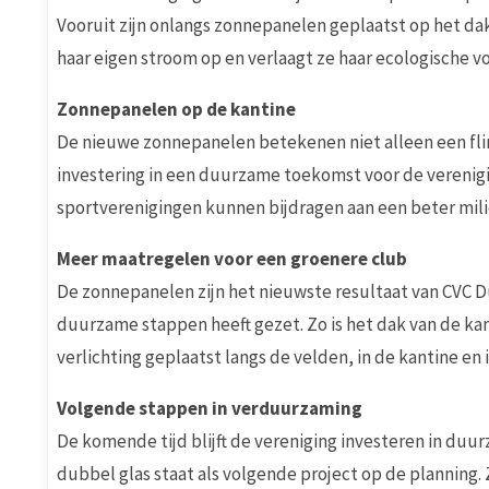
Vooruit zijn onlangs zonnepanelen geplaatst op het da
haar eigen stroom op en verlaagt ze haar ecologische v
Zonnepanelen op de kantine
De nieuwe zonnepanelen betekenen niet alleen een fli
investering in een duurzame toekomst voor de verenigin
sportverenigingen kunnen bijdragen aan een beter mili
Meer maatregelen voor een groenere club
De zonnepanelen zijn het nieuwste resultaat van CVC 
duurzame stappen heeft gezet. Zo is het dak van de kan
verlichting geplaatst langs de velden, in de kantine en
Volgende stappen in verduurzaming
De komende tijd blijft de vereniging investeren in duu
dubbel glas staat als volgende project op de planning.