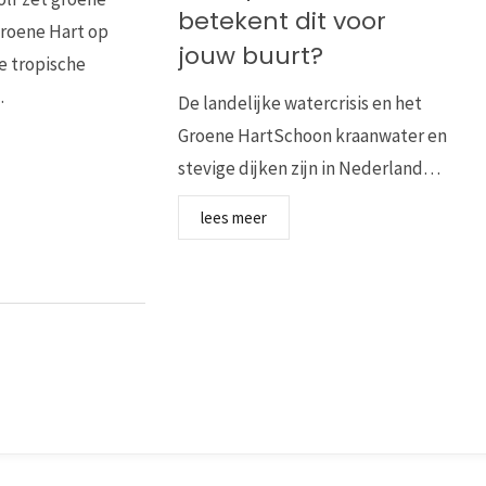
betekent dit voor
Groene Hart op
jouw buurt?
e tropische
…
De landelijke watercrisis en het
Groene HartSchoon kraanwater en
stevige dijken zijn in Nederland…
lees meer