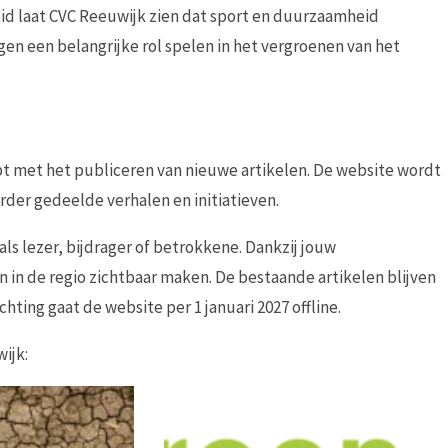
d laat CVC Reeuwijk zien dat sport en duurzaamheid
en een belangrijke rol spelen in het vergroenen van het
t met het publiceren van nieuwe artikelen. De website wordt
rder gedeelde verhalen en initiatieven.
als lezer, bijdrager of betrokkene. Dankzij jouw
in de regio zichtbaar maken. De bestaande artikelen blijven
hting gaat de website per 1 januari 2027 offline.
ijk: