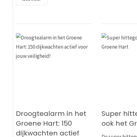
Droogtealarm in het
Super hitte
Groene Hart: 150
ook het G
dijkwachten actief
De super hitteg