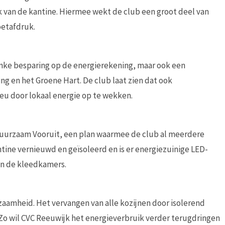
k van de kantine. Hiermee wekt de club een groot deel van
oetafdruk.
nke besparing op de energierekening, maar ook een
g en het Groene Hart. De club laat zien dat ook
eu door lokaal energie op te wekken.
Duurzaam Vooruit, een plan waarmee de club al meerdere
tine vernieuwd en geïsoleerd en is er energiezuinige LED-
 in de kleedkamers.
rzaamheid. Het vervangen van alle kozijnen door isolerend
 Zo wil CVC Reeuwijk het energieverbruik verder terugdringen