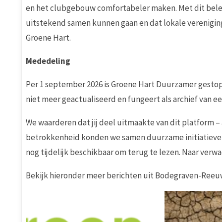
en het clubgebouw comfortabeler maken. Met dit belei
uitstekend samen kunnen gaan en dat lokale vereniging
Groene Hart.
Mededeling
Per 1 september 2026 is Groene Hart Duurzamer gestop
niet meer geactualiseerd en fungeert als archief van ee
We waarderen dat jij deel uitmaakte van dit platform – 
betrokkenheid konden we samen duurzame initiatieven 
nog tijdelijk beschikbaar om terug te lezen. Naar verwac
Bekijk hieronder meer berichten uit Bodegraven-Reeuw