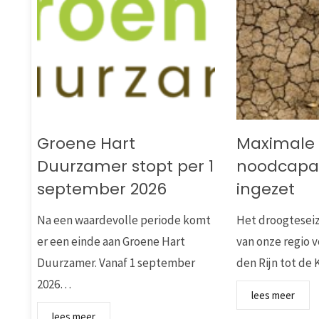
Groene Hart
Maximale
Duurzamer stopt per 1
noodcapac
september 2026
ingezet
Na een waardevolle periode komt
Het droogteseiz
er een einde aan Groene Hart
van onze regio v
Duurzamer. Vanaf 1 september
den Rijn tot d
2026…
lees meer
lees meer