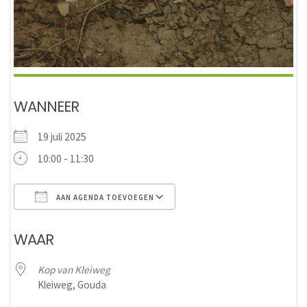
WANNEER
19 juli 2025
10:00 - 11:30
AAN AGENDA TOEVOEGEN
Download ICS
Google Calendar
WAAR
Kop van Kleiweg
Kleiweg, Gouda