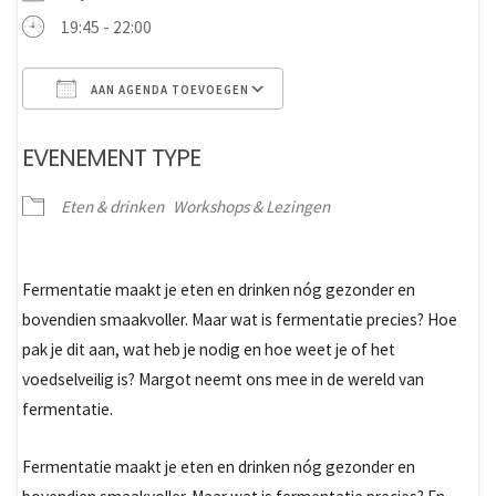
19:45 - 22:00
AAN AGENDA TOEVOEGEN
Download ICS
Google Calendar
EVENEMENT TYPE
Eten & drinken
Workshops & Lezingen
Fermentatie maakt je eten en drinken nóg gezonder en
bovendien smaakvoller. Maar wat is fermentatie precies? Hoe
pak je dit aan, wat heb je nodig en hoe weet je of het
voedselveilig is? Margot neemt ons mee in de wereld van
fermentatie.
Fermentatie maakt je eten en drinken nóg gezonder en