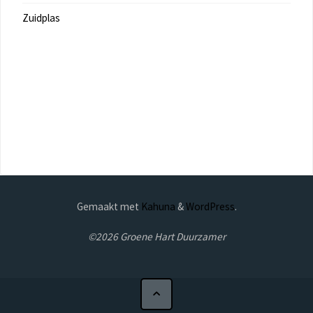
Zuidplas
Gemaakt met
Kahuna
&
WordPress
.
©2026 Groene Hart Duurzamer