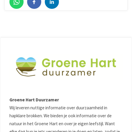
Groene Hart Duurzamer
Wij leveren nuttige informatie over duurzaamheid in
hapklare brokken. We bieden je ook informatie over de
natuur in het Groene Hart en over je eigen leefstijl. Want
elke dag kun je iets veranderen in je doen en laten, zodat je