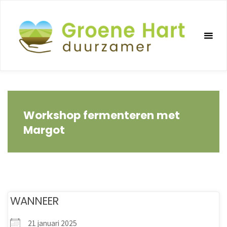
Ga
naar
de
inhoud
Workshop fermenteren met
Margot
WANNEER
21 januari 2025