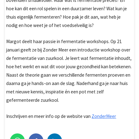
bovendien smaakvoller. Maar wat is fermentatie precies? En
hoe kan dit een rol spelen in een duurzamer leven? Wat kun je
thuis eigenlijk fermenteren? Hoe pak je dit aan, wat heb je
nodig en hoe weet je of het voedselveilig is?
Margot deelt haar passie in fermentatie workshops. Op 21
januari geeft ze bij Zonder Meer een introductie workshop over
de fermentatie van zuurkool. Je leert wat fermentatie inhoudt,
hoe het werkt en wat dit voor jouw gezondheid kan betekenen.
Naast de theorie gaan we verschillende fermenten proeven en
daarna ga je hands-on aan de slag. Naderhand ga je naar huis
met nieuwe kennis, inspiratie én een pot met zelf
gefermenteerde zuurkool.
Inschrijven en meer info op de website van
ZonderMeer