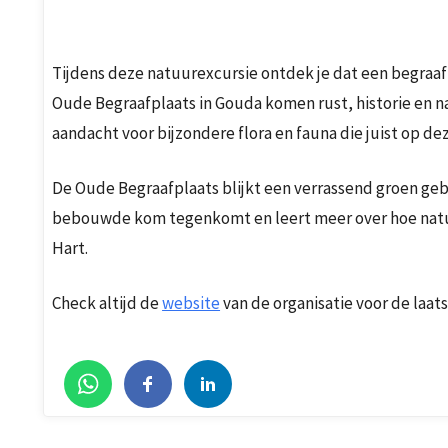
Tijdens deze natuurexcursie ontdek je dat een begraafp
Oude Begraafplaats in Gouda komen rust, historie en n
aandacht voor bijzondere flora en fauna die juist op de
De Oude Begraafplaats blijkt een verrassend groen gebie
bebouwde kom tegenkomt en leert meer over hoe natuu
Hart.
Check altijd de
website
van de organisatie voor de laa