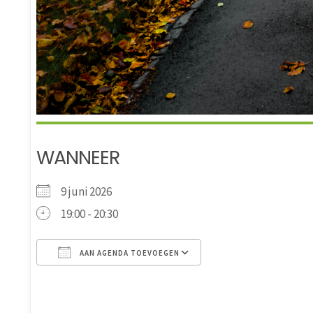
WANNEER
9 juni 2026
19:00 - 20:30
AAN AGENDA TOEVOEGEN
Download ICS
Google Calendar