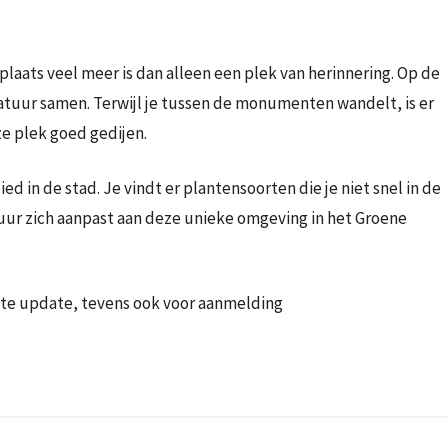
laats veel meer is dan alleen een plek van herinnering. Op de
atuur samen. Terwijl je tussen de monumenten wandelt, is er
ze plek goed gedijen.
d in de stad. Je vindt er plantensoorten die je niet snel in de
r zich aanpast aan deze unieke omgeving in het Groene
tste update, tevens ook voor aanmelding