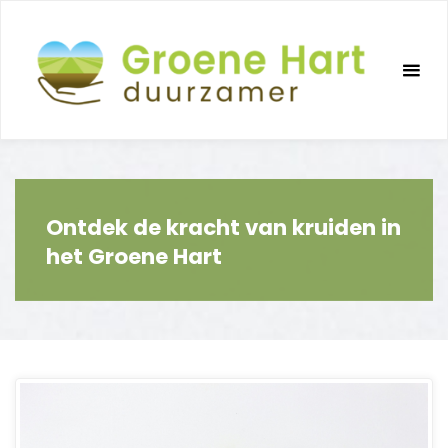
Ga
naar
de
inhoud
Ontdek de kracht van kruiden in
het Groene Hart