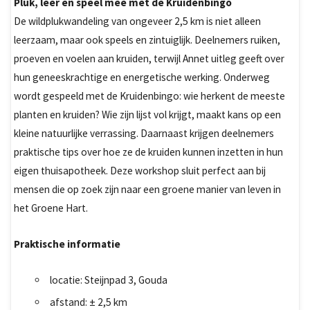
Pluk, leer en speel mee met de Kruidenbingo
De wildplukwandeling van ongeveer 2,5 km is niet alleen
leerzaam, maar ook speels en zintuiglijk. Deelnemers ruiken,
proeven en voelen aan kruiden, terwijl Annet uitleg geeft over
hun geneeskrachtige en energetische werking. Onderweg
wordt gespeeld met de Kruidenbingo: wie herkent de meeste
planten en kruiden? Wie zijn lijst vol krijgt, maakt kans op een
kleine natuurlijke verrassing. Daarnaast krijgen deelnemers
praktische tips over hoe ze de kruiden kunnen inzetten in hun
eigen thuisapotheek. Deze workshop sluit perfect aan bij
mensen die op zoek zijn naar een groene manier van leven in
het Groene Hart.
Praktische informatie
locatie: Steijnpad 3, Gouda
afstand: ± 2,5 km