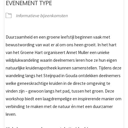
EVENEMENT TYPE
Informatieve bijeenkomsten
Duurzaamheid en een groene leefstijl beginnen vaak met
bewustwording van wat er al om ons heen groeit. In het hart
van het Groene Hart organiseert Annet Muller een unieke
wildplukwandeling waarin deelnemers leren hoe ze hun eigen
natuurlijke kruidenapotheek kunnen samenstellen. Tijdens deze
wandeling langs het Steijnpad in Gouda ontdekken deelnemers
welke geneeskrachtige kruiden in de directe omgeving te
vinden zijn – gewoon langs het pad, tussen het groen. Deze
workshop biedt een laagdrempelige en inspirerende manier om
verbinding te maken met de natuur én met een duurzamer
leven.