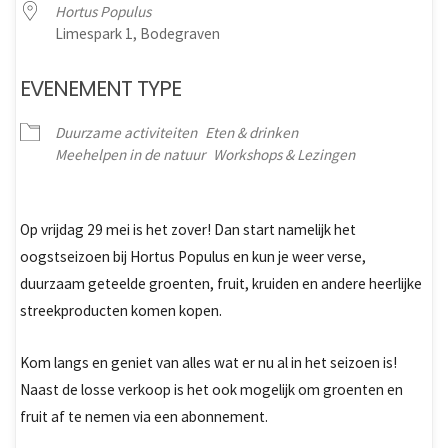
Hortus Populus
Limespark 1, Bodegraven
EVENEMENT TYPE
Duurzame activiteiten
Eten & drinken
Meehelpen in de natuur
Workshops & Lezingen
Op vrijdag 29 mei is het zover! Dan start namelijk het
oogstseizoen bij Hortus Populus en kun je weer verse,
duurzaam geteelde groenten, fruit, kruiden en andere heerlijke
streekproducten komen kopen.
Kom langs en geniet van alles wat er nu al in het seizoen is!
Naast de losse verkoop is het ook mogelijk om groenten en
fruit af te nemen via een abonnement.