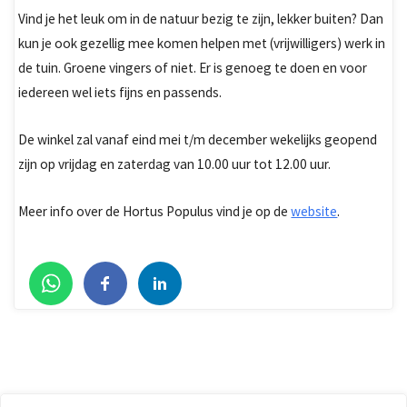
Vind je het leuk om in de natuur bezig te zijn, lekker buiten? Dan
kun je ook gezellig mee komen helpen met (vrijwilligers) werk in
de tuin. Groene vingers of niet. Er is genoeg te doen en voor
iedereen wel iets fijns en passends.
De winkel zal vanaf eind mei t/m december wekelijks geopend
zijn op vrijdag en zaterdag van 10.00 uur tot 12.00 uur.
Meer info over de Hortus Populus vind je op de
website
.