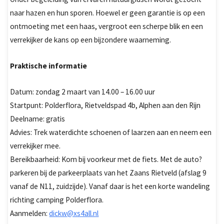
naar hazen en hun sporen. Hoewel er geen garantie is op een
ontmoeting met een haas, vergroot een scherpe blik en een
verrekijker de kans op een bijzondere waarneming.
Praktische informatie
Datum: zondag 2 maart van 14.00 – 16.00 uur
Startpunt: Polderflora, Rietveldspad 4b, Alphen aan den Rijn
Deelname: gratis
Advies: Trek waterdichte schoenen of laarzen aan en neem een
verrekijker mee.
Bereikbaarheid: Kom bij voorkeur met de fiets. Met de auto?
parkeren bij de parkeerplaats van het Zaans Rietveld (afslag 9
vanaf de N11, zuidzijde). Vanaf daar is het een korte wandeling
richting camping Polderflora.
Aanmelden:
dickw@xs4all.nl