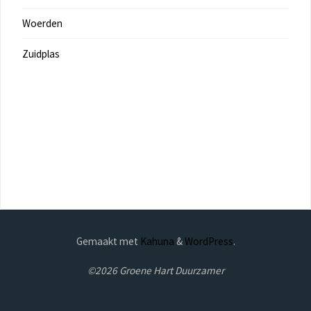
Woerden
Zuidplas
Gemaakt met
Kahuna
&
WordPress
.
©2026 Groene Hart Duurzamer