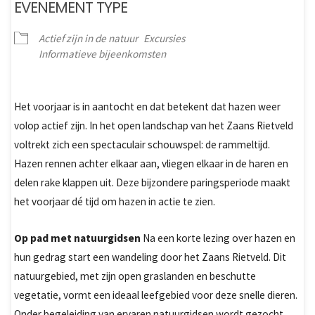
EVENEMENT TYPE
Actief zijn in de natuur
Excursies
Informatieve bijeenkomsten
Het voorjaar is in aantocht en dat betekent dat hazen weer
volop actief zijn. In het open landschap van het Zaans Rietveld
voltrekt zich een spectaculair schouwspel: de rammeltijd.
Hazen rennen achter elkaar aan, vliegen elkaar in de haren en
delen rake klappen uit. Deze bijzondere paringsperiode maakt
het voorjaar dé tijd om hazen in actie te zien.
Op pad met natuurgidsen
Na een korte lezing over hazen en
hun gedrag start een wandeling door het Zaans Rietveld. Dit
natuurgebied, met zijn open graslanden en beschutte
vegetatie, vormt een ideaal leefgebied voor deze snelle dieren.
Onder begeleiding van ervaren natuurgidsen wordt gezocht