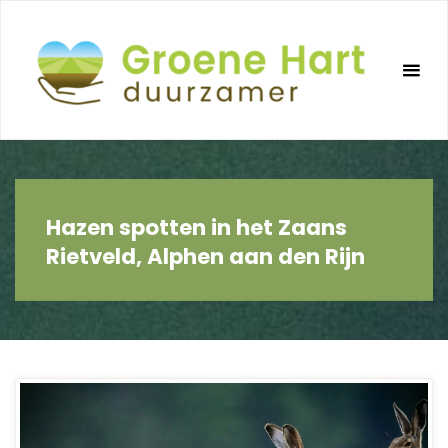
Ga
naar
de
inhoud
Hazen spotten in het Zaans
Rietveld, Alphen aan den Rijn