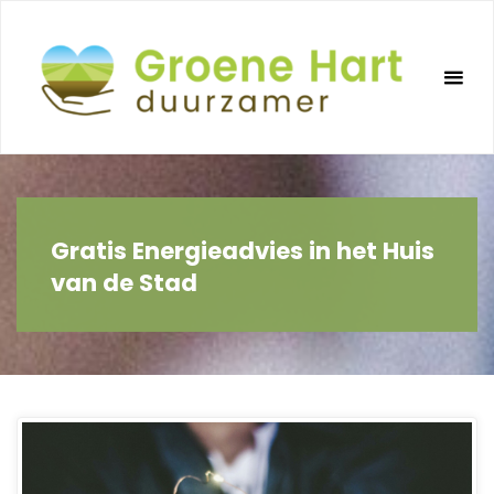
Ga
naar
de
inhoud
Gratis Energieadvies in het Huis
van de Stad