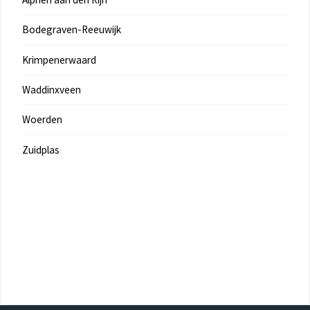
Bodegraven-Reeuwijk
Krimpenerwaard
Waddinxveen
Woerden
Zuidplas