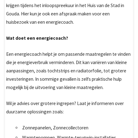
krijgen tijdens het inloopspreekuur in het Huis van de Stad in
Gouda. Hier kun je ook een afspraak maken voor een
huisbezoek van een energiecoach.
Wat doet een energiecoach?
Een energiecoach helpt je om passende maatregelen te vinden
die je energieverbruik verminderen. Dit kan variëren van kleine
aanpassingen, zoals tochtstrips en radiatorfolie, tot grotere
investeringen. In sommige gevallen is zelfs praktische hulp
mogelijk bij de uitvoering van kleine maatregelen.
Wil je advies over grotere ingrepen? Laat je informeren over
duurzame oplossingen zoals:
Zonnepanelen, Zonnecollectoren
Warmtepompen, Warmte-terugwin-installaties