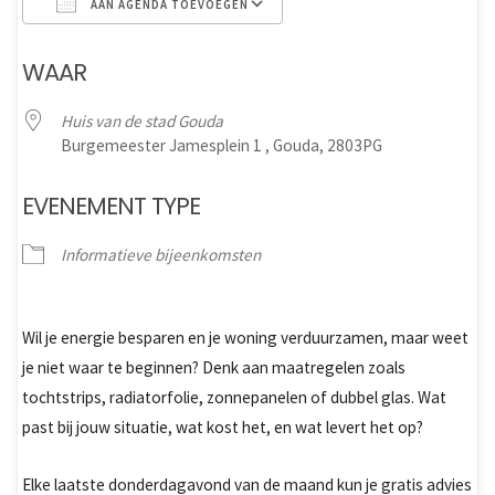
AAN AGENDA TOEVOEGEN
Download ICS
Google Calendar
WAAR
Huis van de stad Gouda
Burgemeester Jamesplein 1 , Gouda, 2803PG
EVENEMENT TYPE
Informatieve bijeenkomsten
Wil je energie besparen en je woning verduurzamen, maar weet
je niet waar te beginnen? Denk aan maatregelen zoals
tochtstrips, radiatorfolie, zonnepanelen of dubbel glas. Wat
past bij jouw situatie, wat kost het, en wat levert het op?
Elke laatste donderdagavond van de maand kun je gratis advies