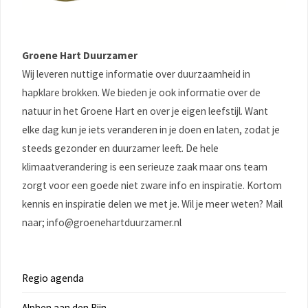
Groene Hart Duurzamer
Wij leveren nuttige informatie over duurzaamheid in
hapklare brokken. We bieden je ook informatie over de
natuur in het Groene Hart en over je eigen leefstijl. Want
elke dag kun je iets veranderen in je doen en laten, zodat je
steeds gezonder en duurzamer leeft. De hele
klimaatverandering is een serieuze zaak maar ons team
zorgt voor een goede niet zware info en inspiratie. Kortom
kennis en inspiratie delen we met je. Wil je meer weten? Mail
naar; info@groenehartduurzamer.nl
Regio agenda
Alphen aan den Rijn