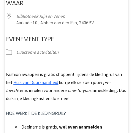
WAAR
Bibliotheek Rijn en Venen
Aarkade 10 , Alphen aan den Rijn, 2406BV
EVENEMENT TYPE
Duurzame activiteiten
Fashion Swappen is gratis shoppen! Tijdens de kledingruil van
het
Huis van Duurzaamheid
kun je elk seizoen jouw
pre-
loved
items inruilen voor andere
new-to-you
dameskleding. Dus
duik in je kledingkast en doe mee!.
HOE WERKT DE KLEDINGRUIL?
Deelname is gratis,
wel even aanmelden