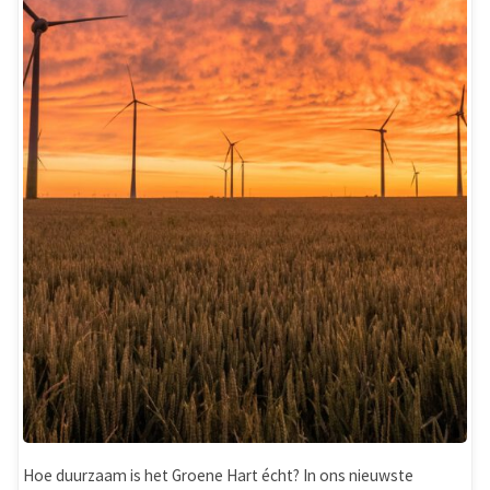
energie!"
Hoe duurzaam is het Groene Hart écht? In ons nieuwste