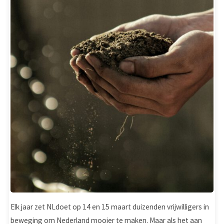
Elk jaar zet NLdoet op 14 en 15 maart duizenden vrijwilligers in
beweging om Nederland mooier te maken. Maar als het aan