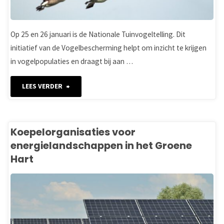
Op 25 en 26 januari is de Nationale Tuinvogeltelling. Dit
initiatief van de Vogelbescherming helpt om inzicht te krijgen
in vogelpopulaties en draagt bij aan …
"Zie
LEES VERDER
jij
ze
Koepelorganisaties voor
energielandschappen in het Groene
vliegen?"
Hart