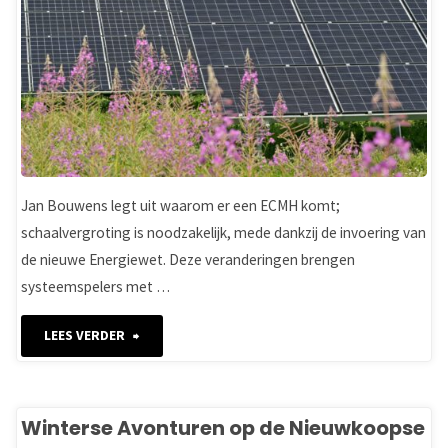
Jan Bouwens legt uit waarom er een ECMH komt;
schaalvergroting is noodzakelijk, mede dankzij de invoering van
de nieuwe Energiewet. Deze veranderingen brengen
systeemspelers met …
"Koepelorganisaties
LEES VERDER
voor
energielandschappen
Winterse Avonturen op de Nieuwkoopse